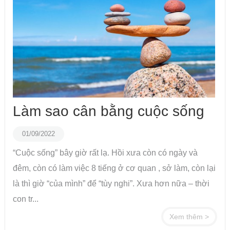
Làm sao cân bằng cuộc sống
01/09/2022
“Cuộc sống” bây giờ rất lạ. Hồi xưa còn có ngày và
đêm, còn có làm việc 8 tiếng ở cơ quan , sở làm, còn lại
là thì giờ “của mình” để “tùy nghi”. Xưa hơn nữa – thời
con tr...
Xem thêm >