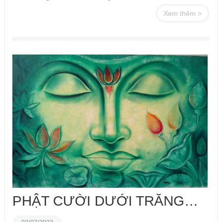
Xem thêm >
PHẬT CƯỜI DƯỚI TRĂNG…