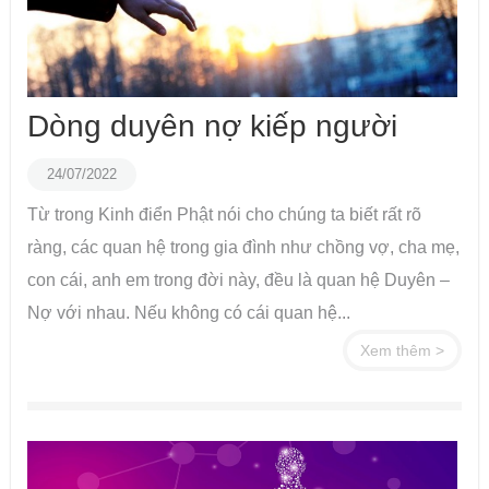
Dòng duyên nợ kiếp người
24/07/2022
Từ trong Kinh điển Phật nói cho chúng ta biết rất rõ
ràng, các quan hệ trong gia đình như chồng vợ, cha mẹ,
con cái, anh em trong đời này, đều là quan hệ Duyên –
Nợ với nhau. Nếu không có cái quan hệ...
Xem thêm >