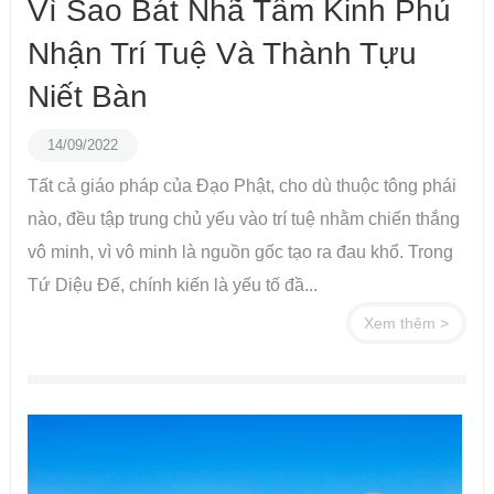
Vì Sao Bát Nhã Tâm Kinh Phủ
Nhận Trí Tuệ Và Thành Tựu
Niết Bàn
14/09/2022
Tất cả giáo pháp của Đạo Phật, cho dù thuộc tông phái
nào, đều tập trung chủ yếu vào trí tuệ nhằm chiến thắng
vô minh, vì vô minh là nguồn gốc tạo ra đau khổ. Trong
Tứ Diệu Đế, chính kiến là yếu tố đầ...
Xem thêm >