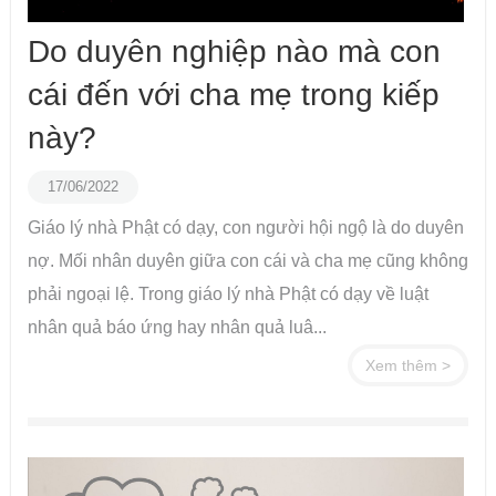
Do duyên nghiệp nào mà con
cái đến với cha mẹ trong kiếp
này?
17/06/2022
Giáo lý nhà Phật có dạy, con người hội ngộ là do duyên
nợ. Mối nhân duyên giữa con cái và cha mẹ cũng không
phải ngoại lệ. Trong giáo lý nhà Phật có dạy về luật
nhân quả báo ứng hay nhân quả luâ...
Xem thêm >