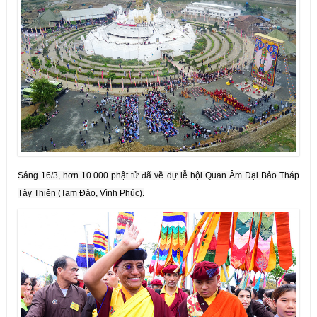
Sáng 16/3, hơn 10.000 phật tử đã về dự lễ hội Quan Âm Đại Bảo Tháp
Tây Thiên (Tam Đảo, Vĩnh Phúc).