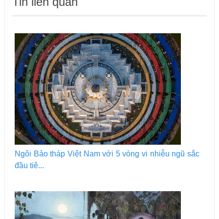
Tin liên quan
Ngôi Bảo tháp Việt Nam với 5 vòng vi nhiễu ngũ sắc
đầu tiê...