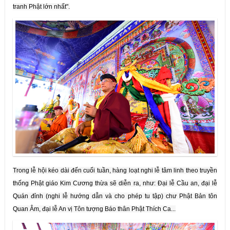
tranh Phật lớn nhất".
Trong lễ hội kéo dài đến cuối tuần, hàng loạt nghi lễ tâm linh theo truyền
thống Phật giáo Kim Cương thừa sẽ diễn ra, như: Đại lễ Cầu an, đại lễ
Quán đỉnh (nghi lễ hướng dẫn và cho phép tu tập) chư Phật Bản tôn
Quan Âm, đại lễ An vị Tôn tượng Báo thân Phật Thích Ca...