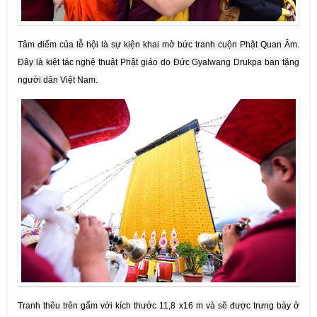
Tâm điểm của lễ hội là sự kiện khai mở bức tranh cuộn Phật Quan Âm.
Đây là kiệt tác nghệ thuật Phật giáo do Đức Gyalwang Drukpa ban tặng
người dân Việt Nam.
Tranh thêu trên gấm với kích thước 11,8 x16 m và sẽ được trưng bày ở