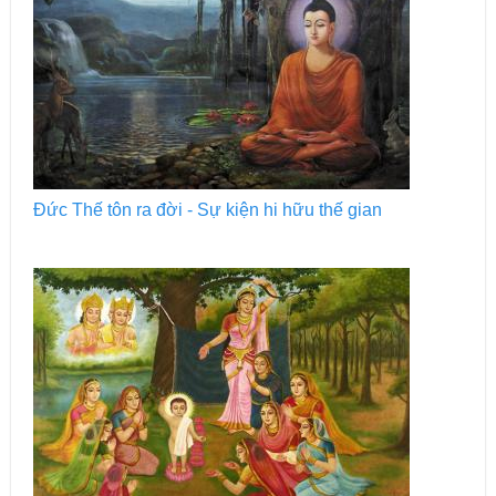
Đức Thế tôn ra đời - Sự kiện hi hữu thế gian