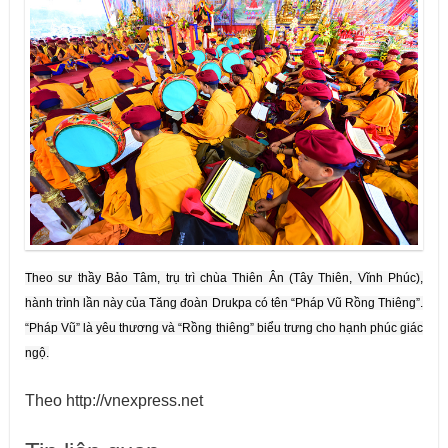
Theo sư thầy Bảo Tâm, trụ trì chùa Thiên Ân (Tây Thiên, Vĩnh Phúc),
hành trình lần này của Tăng đoàn Drukpa có tên “Pháp Vũ Rồng Thiêng”.
“Pháp Vũ” là yêu thương và “Rồng thiêng” biểu trưng cho hạnh phúc giác
ngộ.
Theo http://vnexpress.net