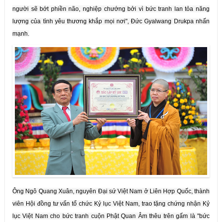
người sẽ bớt phiền não, nghiệp chướng bởi vì bức tranh lan tỏa năng
lượng của tình yêu thương khắp mọi nơi", Đức Gyalwang Drukpa nhấn
mạnh.
Ông Ngô Quang Xuân, nguyên Đại sứ Việt Nam ở Liên Hợp Quốc, thành
viên Hội đồng tư vấn tổ chức Kỷ lục Việt Nam, trao tặng chứng nhận Kỷ
lục Việt Nam cho bức tranh cuộn Phật Quan Âm thêu trên gấm là "bức