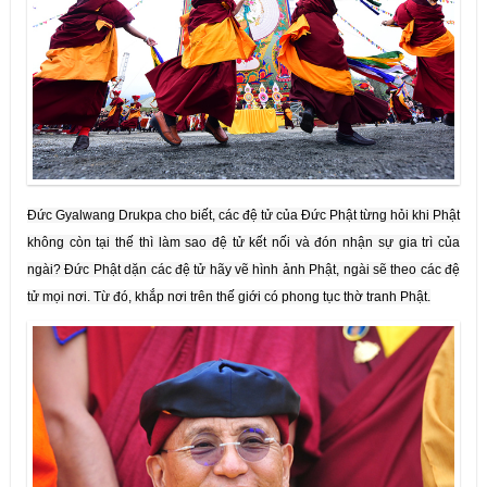
Đức Gyalwang Drukpa cho biết, các đệ tử của Đức Phật từng hỏi khi Phật
không còn tại thế thì làm sao đệ tử kết nối và đón nhận sự gia trì của
ngài? Đức Phật dặn các đệ tử hãy vẽ hình ảnh Phật, ngài sẽ theo các đệ
tử mọi nơi. Từ đó, khắp nơi trên thế giới có phong tục thờ tranh Phật.