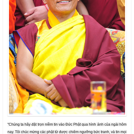
"Chúng ta hãy đặt trọn niềm tin vào Đức Phật qua hình ảnh của ngài hôm
nay. Tôi chúc mừng các phật tử được chiêm ngưỡng bức tranh, và tin mọi