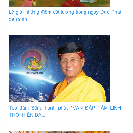
Lý giải những điềm cát tường trong ngày Đức Phật
đản sinh
Tọa đàm Sống hạnh phúc "VẤN ĐÁP TÂM LINH
THỜI HIỆN ĐẠ...