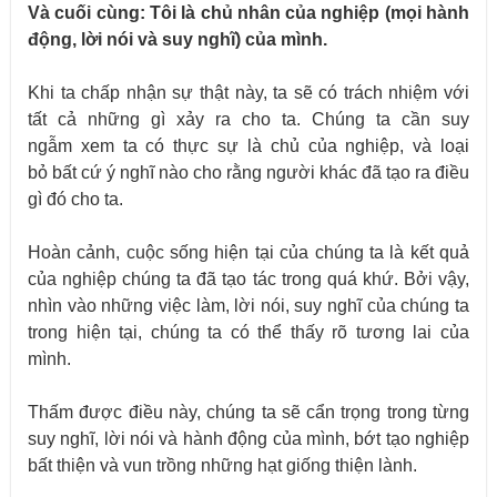
Và cuối
cùng: Tôi
là chủ nhân của nghiệp (mọi hành
động, lời nói và suy nghĩ) của mình.
Khi ta chấp nhận sự thật này, ta sẽ có trách nhiệm với
tất cả những gì xảy ra cho ta. Chúng ta cần suy
ngẫm xem ta có thực sự là chủ của nghiệp, và loại
bỏ bất cứ ý nghĩ nào cho rằng người khác đã tạo ra điều
gì đó cho ta.
Hoàn cảnh, cuộc sống hiện tại của chúng ta là kết quả
của nghiệp chúng ta đã tạo tác trong quá khứ. Bởi vậy,
nhìn vào những việc làm, lời nói, suy nghĩ của chúng ta
trong hiện tại, chúng ta có thể thấy rõ tương lai của
mình.
Thấm được điều này, chúng ta sẽ cẩn trọng trong từng
suy nghĩ, lời nói và hành động của mình, bớt tạo nghiệp
bất thiện và vun trồng những hạt giống thiện lành.