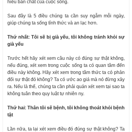
hiểu bản chất của cuộc sống.
Sau đây là 5 điều chúng ta cần suy ngẫm mỗi ngày,
giúp chúng ta sống tỉnh thức và an lạc hơn.
Thứ nhất: Tôi sẽ bị già
yếu
, tôi không tránh khỏi sự
già
yếu
Trước hết hãy xét xem câu này có đúng sự thật không,
nếu đúng, xét xem trong cuộc sống ta có quan tâm đến
điều này không. Hãy xét xem trong tâm thức ta có phản
đối sự thật đó không? Ta có ước ao giá mà nó đừng xảy
ra. Nếu là thế, chúng ta cần phải quán xét xem tại sao ta
không tuân theo quy luật tự nhiên ny.
Thứ hai: Thân tôi sẽ bệnh, tôi không thoát khỏi bệnh
tật
Lần nữa, ta lại xét xem điều đó đúng sự thật không? Ta