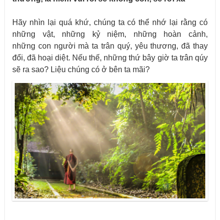
Hãy nhìn lại quá khứ, chúng ta có thể nhớ lại rằng có
những vật, những kỷ niệm, những hoàn cảnh,
những con người mà ta trân quý, yêu thương, đã thay
đổi, đã hoại diệt. Nếu thế, những thứ bây giờ ta trân qúy
sẽ ra sao? Liệu chúng có ở bên ta mãi?