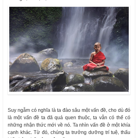
Suy ngẫm có nghĩa là ta đào sâu một vấn đề, cho dù đó
là một vấn đề ta đã quá quen thuộc, ta vẫn có thể có
những nhận thức mới về nó. Ta nhìn vấn đề ở một khía
cạnh khác. Từ đó, chúng ta trưởng dưỡng trí tuệ, thấu