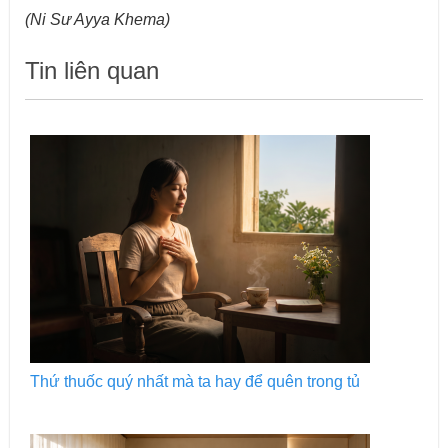
(
Ni Sư Ayya Khema
)
Tin liên quan
Thứ thuốc quý nhất mà ta hay để quên trong tủ