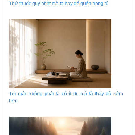
Thứ thuốc quý nhất mà ta hay để quên trong tủ
Tối giản không phải là có ít đi, mà là thấy đủ sớm
hơn