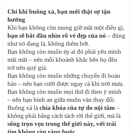
Chỉ khi buông xả, bạn mới thật sự tận
hưởng
Khi bạn không còn mong giữ mãi một điều gì,
bạn sẽ bắt đầu nhìn rõ vẻ đẹp của nó
– đúng
như nó đang là, không thêm bớt.
Bạn không còn muốn ép ai đó phải yêu mình
mãi mãi – nên mỗi khoảnh khắc bên họ đều
trở nên quý giá.
Bạn không còn muốn những chuyến đi hoàn
hảo – nên bạn cười được ngay cả khi trời mưa.
Bạn không còn muốn mọi thứ đi theo ý mình
– nên bạn bình an giữa muôn vàn thay đổi.
Buông xả là
chìa khóa của tự do nội tâm
–
không phải bằng cách tách rời thế giới, mà là
sống trọn vẹn trong thế giới này, với trái
tim không còn ràng buộc
.