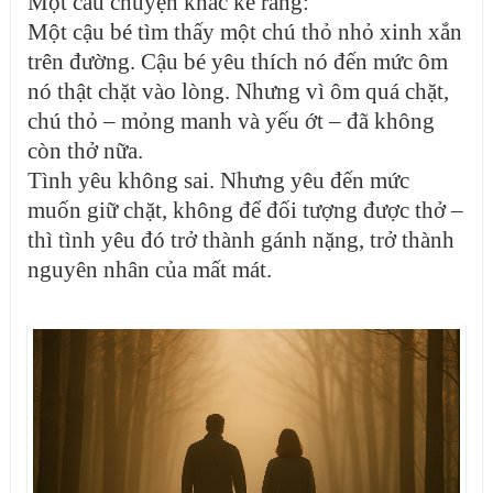
Một câu chuyện khác kể rằng:
Một cậu bé tìm thấy một chú thỏ nhỏ xinh xắn
trên đường. Cậu bé yêu thích nó đến mức ôm
nó thật chặt vào lòng. Nhưng vì ôm quá chặt,
chú thỏ – mỏng manh và yếu ớt – đã không
còn thở nữa.
Tình yêu không sai. Nhưng yêu đến mức
muốn giữ chặt, không để đối tượng được thở –
thì tình yêu đó trở thành gánh nặng, trở thành
nguyên nhân của mất mát.