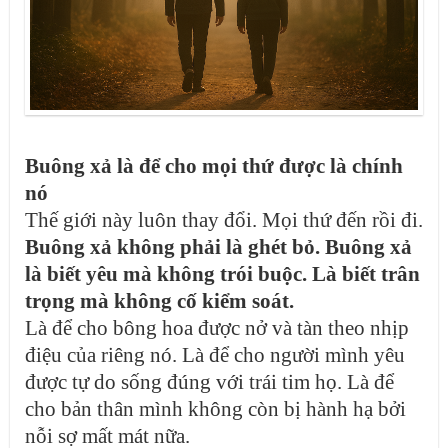
Buông xả là để cho mọi thứ được là chính
nó
Thế giới này luôn thay đổi. Mọi thứ đến rồi đi.
Buông xả không phải là ghét bỏ. Buông xả
là biết yêu mà không trói buộc. Là biết trân
trọng mà không cố kiểm soát.
Là để cho bông hoa được nở và tàn theo nhịp
điệu của riêng nó
.
Là để cho người mình yêu
được tự do sống đúng với trái tim họ
.
Là để
cho bản thân mình không còn bị hành hạ bởi
nỗi sợ mất mát nữa.