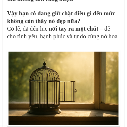
Vậy bạn có đang giữ chặt điều gì đến mức
không còn thấy nó đẹp nữa?
Có lẽ, đã đến lúc
nới tay ra một chút
– để
cho tình yêu, hạnh phúc và tự do cùng nở hoa.