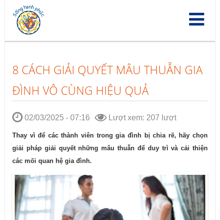
Nhảy
đến
nội
dung
8 CÁCH GIẢI QUYẾT MÂU THUẪN GIA
ĐÌNH VÔ CÙNG HIỆU QUẢ
02/03/2025 - 07:16
Lượt xem: 207 lượt
Thay vì để các thành viên trong gia đình bị chia rẽ, hãy chọn
giải pháp giải quyết những mâu thuẫn để duy trì và cải thiện
các mối quan hệ gia đình.