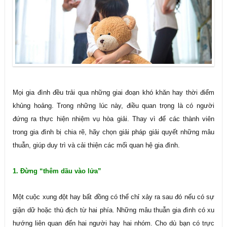
Mọi gia đình đều trải qua những giai đoạn khó khăn hay thời điểm
khủng hoảng. Trong những lúc này, điều quan trọng là có người
đứng ra thực hiện nhiệm vụ hòa giải. Thay vì để các thành viên
trong gia đình bị chia rẽ, hãy chọn giải pháp giải quyết những mâu
thuẫn, giúp duy trì và cải thiện các mối quan hệ gia đình.
1. Đừng “thêm dầu vào lửa”
Một cuộc xung đột hay bất đồng có thể chỉ xảy ra sau đó nếu có sự
giận dữ hoặc thù địch từ hai phía. Những mâu thuẫn gia đình có xu
hướng liên quan đến hai người hay hai nhóm. Cho dù bạn có trực