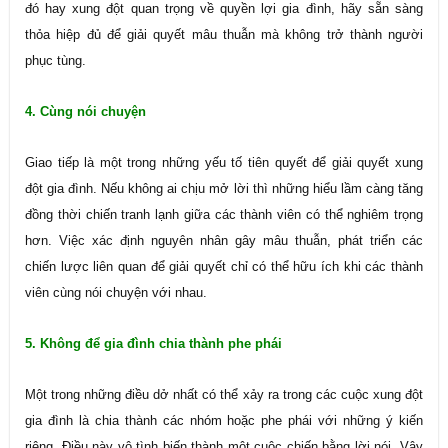
đó hay xung đột quan trọng về quyền lợi gia đình, hãy sẵn sàng
thỏa hiệp đủ để giải quyết mâu thuẫn mà không trở thành người
phục tùng.
4. Cùng nói chuyện
Giao tiếp là một trong những yếu tố tiên quyết để giải quyết xung
đột gia đình. Nếu không ai chịu mở lời thì những hiểu lầm càng tăng
đồng thời chiến tranh lạnh giữa các thành viên có thể nghiêm trọng
hơn. Việc xác định nguyên nhân gây mâu thuẫn, phát triển các
chiến lược liên quan để giải quyết chỉ có thể hữu ích khi các thành
viên cùng nói chuyện với nhau.
5. Không để gia đình chia thành phe phái
Một trong những điều dở nhất có thể xảy ra trong các cuộc xung đột
gia đình là chia thành các nhóm hoặc phe phái với những ý kiến
riêng. Điều này vô tình biến thành một cuộc chiến bằng lời nói. Vậy