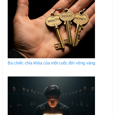
Ba chiếc chìa khóa của một cuộc đời vững vàng