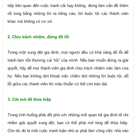
tiếp liên quan đến cuộc tranh cãi hay không, đừng làm vấn đề thêm
rối tung bằng những lời ra tiếng vào, lời buộc tội các thành viên
khác mà không có cơ sở.
2. Chịu trách nhiệm, đừng đổ lỗi
Trong một xung đột gia đình, mọi người đều có khả năng đổ lỗi để
tránh làm tổn thương cái “tôi” của mình. Nếu bạn muốn đứng ra giải
quyết, hãy để mọi thành viên gia đình chịu trách nhiệm việc làm của
họ. Nếu bạn không dứt khoát việc chấm dứt những lời buộc tội, đổ
lỗi giữa các thành viên thì mâu thuẫn có thể còn kéo dài.
3. Cởi mở để thỏa hiệp
Trong tình huống phải đối phó với những mối quan hệ gia đình tế nhị
nhằm giải quyết xung đột, bạn có thể phải mở lòng để thỏa hiệp.
Cho dù đó là một cuộc tranh luận nhỏ ai phải làm công việc nhà nào