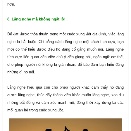
hơn.
8. Lắng nghe mà không ngắt lời
Để đạt được thỏa thuận trong một cuộc xung đột gia đình, việc lắng
nghe là bắt buộc. Chỉ bằng cách lắng nghe một cách tích cực, bạn
mới có thể hiểu được điều họ đang cố gắng muốn nói. Lắng nghe
tích cực liên quan đến việc chú ý đến giọng nói, ngôn ngữ cơ thể,
cho phép người nói không bị gián đoạn, để bảo đảm bạn hiểu đúng
những gì họ nói.
Lắng nghe hiệu quả còn cho phép người khác cảm thấy họ đang
được lắng nghe, thúc đẩy thành viên khác muốn lắng nghe, xoa dịu
những bất đồng và cảm xúc mạnh mẽ, đồng thời xây dựng lại các
mối quan hệ trong cuộc xung đột.