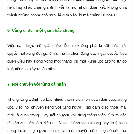
nên, hãy chắc chắn gia đình vẫn là một nhóm đoàn kết, không chia
thành những nhóm nhỏ hơn để dựa vào đó mà chống lại nhau.
6. Cùng đi đến một giải pháp chung
Việc đạt được một giải pháp dễ chịu không phải là kết thúc giải
quyết một xung đột gia đình, mà là chọn đúng cách giải quyết. Nếu
quên điều này trong vòng một tháng thì một xung đột tương tự có
khả năng lại xảy ra lần nữa.
7. Nói chuyện với từng cá nhân
Không kể gia đình có bao nhiêu thành viên liên quan đến cuộc xung
đột, việc nói chuyện riêng với từng người, tạo cảm giác thoải mái
mới là quan trọng. Hãy nói chuyện với từng thành viên, tìm ra gốc
rễ vấn đề, nên làm điều gì. Nhiều thành viên không bày tỏ ý kiến
riêng trước mọi người nhưng khi nói chuyện riêng, họ sẽ cởi mở