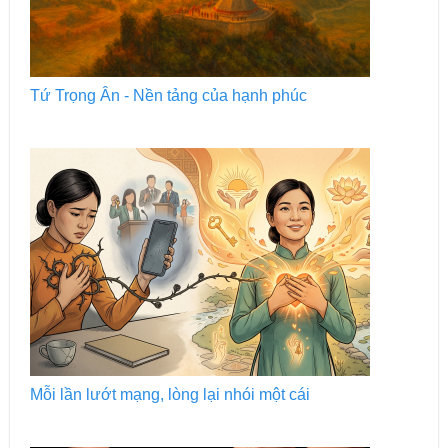
Tứ Trọng Ân - Nền tảng của hạnh phúc
Mỗi lần lướt mạng, lòng lại nhói một cái