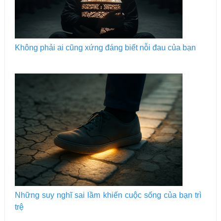
Không phải ai cũng xứng đáng biết nỗi đau của bạn
Những suy nghĩ sai lầm khiến cuộc sống của bạn trì
trệ