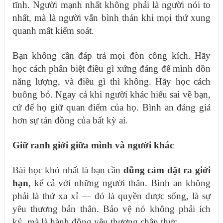
tĩnh. Người mạnh nhất không phải là người nói to
nhất, mà là người vẫn bình thản khi mọi thứ xung
quanh mất kiểm soát.
Bạn không cần đáp trả mọi đòn công kích. Hãy
học cách phân biệt điều gì xứng đáng để mình dồn
năng lượng, và điều gì thì không. Hãy học cách
buông bỏ. Ngay cả khi người khác hiểu sai về bạn,
cứ để họ giữ quan điểm của họ. Bình an đáng giá
hơn sự tán đồng của bất kỳ ai.
Giữ ranh giới giữa mình và người khác
Bài học khó nhất là bạn cần
dũng cảm đặt ra giới
hạn
, kể cả với những người thân. Bình an không
phải là thứ xa xỉ — đó là quyền được sống, là sự
yêu thương bản thân. Bảo vệ nó không phải ích
kỷ, mà là hành động yêu thương chân thực.