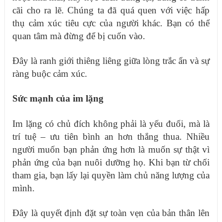
cãi cho ra lẽ. Chúng ta đã quá quen với việc hấp
thụ cảm xúc tiêu cực của người khác. Bạn có thể
quan tâm mà đừng để bị cuốn vào.
Đây là ranh giới thiêng liêng giữa lòng trắc ẩn và sự
ràng buộc cảm xúc.
Sức mạnh của im lặng
Im lặng có chủ đích không phải là yếu đuối, mà là
trí tuệ – ưu tiên bình an hơn thắng thua. Nhiều
người muốn bạn phản ứng hơn là muốn sự thật vì
phản ứng của bạn nuôi dưỡng họ. Khi bạn từ chối
tham gia, bạn lấy lại quyền làm chủ năng lượng của
mình.
Đây là quyết định đặt sự toàn vẹn của bản thân lên