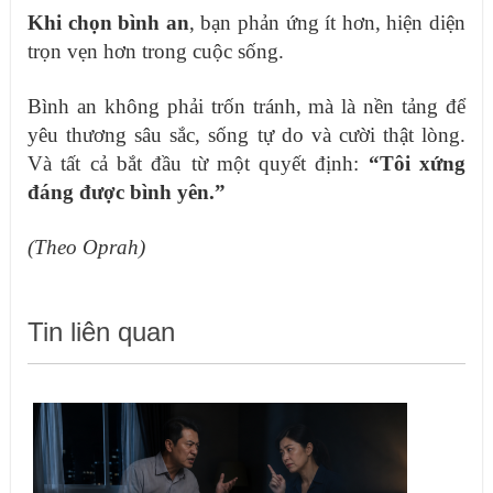
Khi chọn bình an
, b
ạn phản ứng ít hơn, hiện diện
trọn vẹn
hơn
trong cuộc sống
.
Bình an không phải trốn tránh, mà là nền tảng để
yêu thương sâu sắc, sống tự do và cười thật lòng.
Và tất cả bắt đầu từ một quyết định:
“Tôi xứng
đáng được bình yên.”
(Theo Oprah)
Tin liên quan