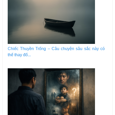
Chiếc Thuyền Trống – Câu chuyện sâu sắc này có
thể thay đổ...