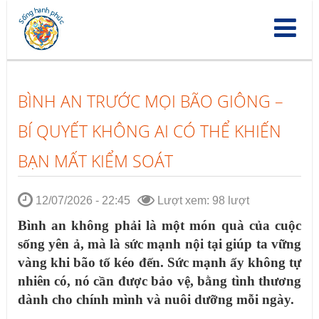
Nhảy
đến
nội
dung
BÌNH AN TRƯỚC MỌI BÃO GIÔNG –
BÍ QUYẾT KHÔNG AI CÓ THỂ KHIẾN
BẠN MẤT KIỂM SOÁT
12/07/2026 - 22:45
Lượt xem: 98 lượt
Bình an không phải là một món quà của cuộc
sống yên ả, mà là sức mạnh nội tại giúp ta vững
vàng khi bão tố kéo đến. Sức mạnh ấy không tự
nhiên có, nó cần được bảo vệ, bằng tình thương
dành cho chính mình và nuôi dưỡng mỗi ngày.