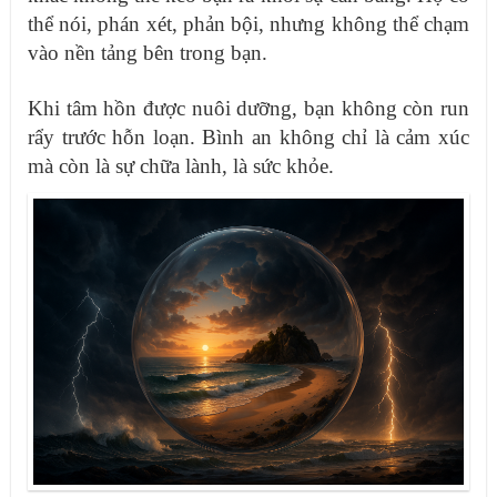
thể nói, phán xét, phản bội, nhưng không thể chạm
vào nền tảng bên trong bạn.
Khi tâm hồn được nuôi dưỡng, bạn không còn run
rẩy trước hỗn loạn. Bình an không chỉ là cảm xúc
mà còn là sự chữa lành, là sức khỏe.