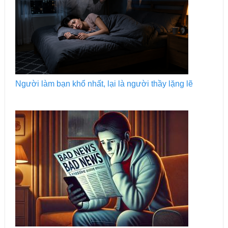
Người làm bạn khổ nhất, lại là người thầy lặng lẽ