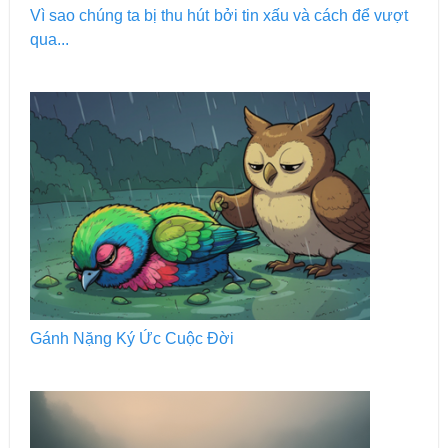
Vì sao chúng ta bị thu hút bởi tin xấu và cách để vượt
qua...
Gánh Nặng Ký Ức Cuộc Đời