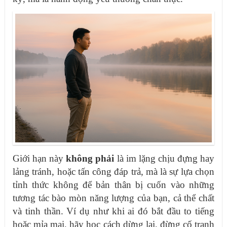
Giới hạn này
không phải
là im lặng chịu đựng hay
lảng tránh, hoặc tấn công đáp trả, mà là sự lựa chọn
tỉnh thức không để bản thân bị cuốn vào những
tương tác bào mòn năng lượng của bạn, cả thể chất
và tinh thần. Ví dụ như khi ai đó bắt đầu to tiếng
hoặc mỉa mai, hãy học cách dừng lại, đừng cố tranh