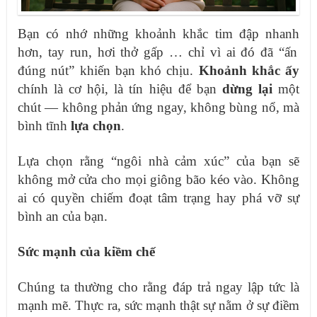
Bạn có nhớ
những khoảnh khắc tim đập nhanh
hơn
, tay run, hơi thở gấp … chỉ vì ai đó đã “ấn
đúng nút” khiến bạn khó chịu.
Khoảnh khắc ấy
chính là cơ hội, là tín hiệu để bạn
dừng lại
một
chút — không phản ứng ngay, không bùng nổ, mà
bình tĩnh
lựa chọn
.
Lựa chọn rằng “ngôi nhà cảm xúc” của bạn sẽ
không mở cửa cho mọi giông bão kéo vào. Không
ai có quyền chiếm đoạt tâm trạng hay phá vỡ sự
bình an của bạn.
Sức mạnh của kiềm chế
Chúng ta thường cho rằng đáp trả ngay lập tức là
mạnh mẽ. Thực ra, sức mạnh thật sự nằm ở sự điềm