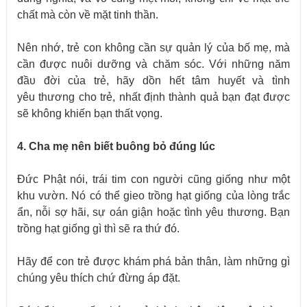
chất mà còn về mặt tinh thần.
Nên nhớ, trẻ con không cần sự quản lý của bố mẹ, mà
cần được nuôi dưỡng và chăm sóc. Với những năm
đầυ đời của trẻ, hãy dồn hết tâm huyết và tình
yêu thương cho trẻ, nhất định thành quả bạn đạt được
sẽ không khiến bạn thất vọng.
4. Cha mẹ nên biết buông bỏ đúng lúc
Đức Phật nói, trái tim con người cũng giống như một
khu vườn. Nó có thể gieo trồng hạt giống của lòng trắc
ẩn, nỗi sợ hãi, sự oán giận hoặc tình yêu thương. Bạn
trồng hạt giống gì thì sẽ ra thứ đó.
Hãy để con trẻ được khám phá bản thân, làm những gì
chúng yêu thích chứ đừng áp đặt.