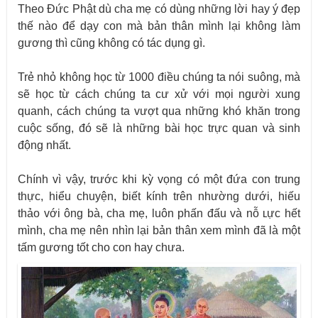
Theo Đức Phật dù cha mẹ có dùng những lời hay ý đẹp
thế nào để dạy con mà bản thân mình lại không làm
gương thì cũng không có tác dụng gì.
Trẻ nhỏ không học từ 1000 điều chúng ta nói suông, mà
sẽ học từ cách chúng ta cư xử với mọi người xung
quanh, cách chúng ta vượt qua những khó khăn trong
cuộc sống, đó sẽ là những bài học trực quan và sinh
động nhất.
Chính vì vậy, trước khi kỳ vọng có một đứa con trung
thực, hiểu chuyện, biết kính trên nhường dưới, hiếu
thảo với ông bà, cha mẹ, luôn phấn đấu và nỗ ʟực hết
mình, cha mẹ nên nhìn lại bản thân xem mình đã là một
tấm gương tốt cho con hay chưa.