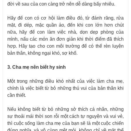
đời về sau của con càng trở nên dễ dàng bấy nhiêu.
Hãy để con có cơ hội làm điều đó, từ đánh răng, rửa
mặt, đi dép, mặc quần áo, đến khi con lớn hơn chút
nữa, hãy để con làm việc nhà, dọn dẹp phòng của
mình, nấu các món ăn đơn giản khi thời điểm đã thích
hợp. Hãy tạo cho con môi trường để có thể rèn luyện
bản thân, không ngại khó, sợ khổ.
3. Cha mẹ nên biết hy sinh
Một trong những điều khó nhất của việc làm cha mẹ,
chính là việc biết từ bỏ những thú vui của bản thân khi
cần thiết.
Nếu không biết từ bỏ những sở thích cá nhân, những
sự thoải mái thời son rỗi một cách tự nguyện và vui vẻ,
thì cuộc sống làm cha mẹ của bạn sẽ là một cuộc chiến
đúng nghĩa, và vô cùng mệt mỏi, không chỉ về mặt thể