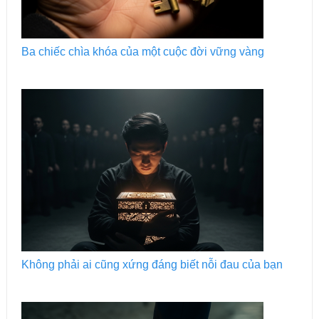
Ba chiếc chìa khóa của một cuộc đời vững vàng
Không phải ai cũng xứng đáng biết nỗi đau của bạn