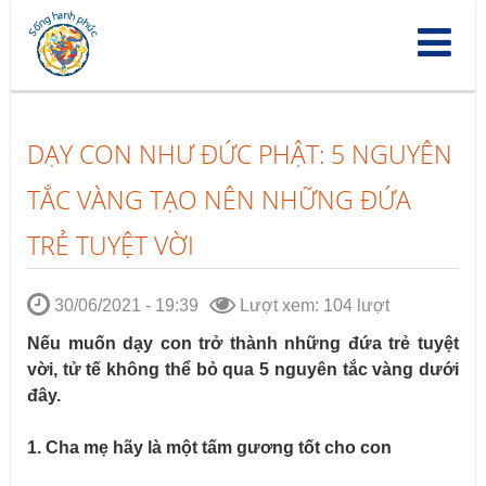
Nhảy
đến
nội
dung
DẠY CON NHƯ ĐỨC PHẬT: 5 NGUYÊN
TẮC VÀNG TẠO NÊN NHỮNG ĐỨA
TRẺ TUYỆT VỜI
30/06/2021 - 19:39
Lượt xem: 104 lượt
Nếu muốn dạy con trở thành những đứa trẻ tuyệt
vời, tử tế không thể bỏ qua 5 nguyên tắc vàng dưới
đây.
1. Cha mẹ hãy là một tấm gương tốt cho con