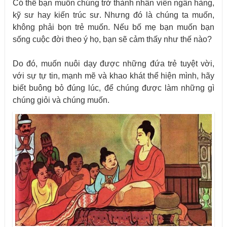
Có thể bạn muốn chúng trở thành nhân viên ngân hàng,
kỹ sư hay kiến trúc sư. Nhưng đó là chúng ta muốn,
không phải bọn trẻ muốn. Nếu bố mẹ bạn muốn bạn
sống cuộc đời theo ý họ, bạn sẽ cảm thấy như thế nào?
Do đó, muốn nuôi dạy được những đứa trẻ tuyệt vời,
với sự tự tin, mạnh mẽ và khao khát thể hiện mình, hãy
biết buông bỏ đúng lúc, để chúng được làm những gì
chúng giỏi và chúng muốn.