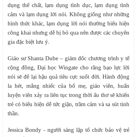
dụng thể chất, lạm dụng tình dục, lạm dụng tình
cảm và lạm dụng lời nói. Không giống như những
hình thức khác, lạm dụng lời nói thường biểu hiện
công khai nhưng dễ bị bỏ qua nên được các chuyên
gia đặc biệt lưu ý.
Giáo sư Shanta Dube – giám đốc chương trình y tế
cộng đồng, Đại học Wingate cho rằng bạo lực lời
nói sẽ để lại hậu quả tiêu cực suốt đời. Hành động
la hét, mắng nhiếc của bố mẹ, giáo viên, huấn
luyện viên xảy ra liên tục trong thời ấu thơ sẽ khiến
trẻ có biểu hiện dễ tức giận, trầm cảm và sa sút tinh
thần.
Jessica Bondy - người sáng lập tổ chức bảo vệ trẻ