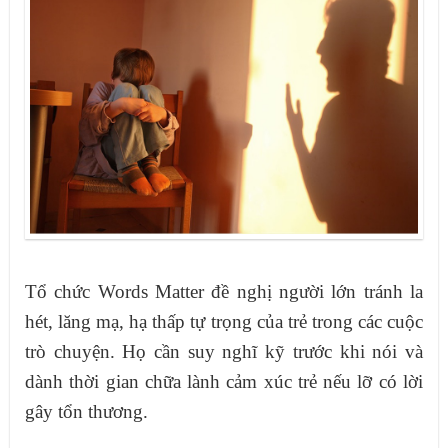
Tổ chức Words Matter đề nghị người lớn tránh la
hét, lăng mạ, hạ thấp tự trọng của trẻ trong các cuộc
trò chuyện. Họ cần suy nghĩ kỹ trước khi nói và
dành thời gian chữa lành cảm xúc trẻ nếu lỡ có lời
gây tổn thương.