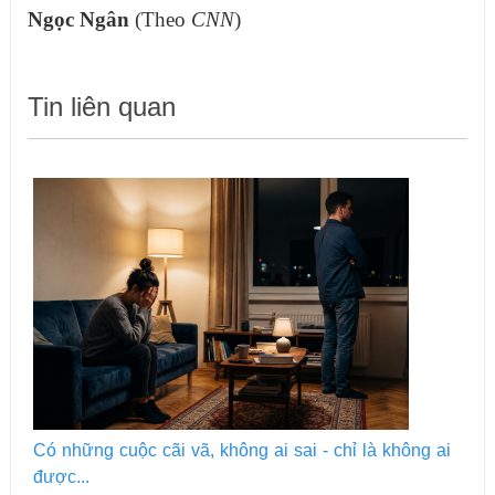
Ngọc Ngân
(Theo
CNN
)
Tin liên quan
Có những cuộc cãi vã, không ai sai - chỉ là không ai
được...