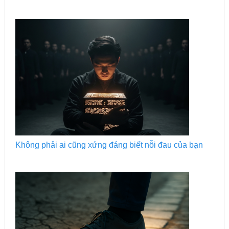
Không phải ai cũng xứng đáng biết nỗi đau của bạn