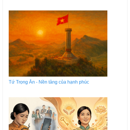
Tứ Trọng Ân - Nền tảng của hạnh phúc