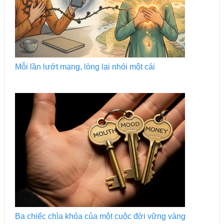
Mỗi lần lướt mạng, lòng lại nhói một cái
Ba chiếc chìa khóa của một cuộc đời vững vàng