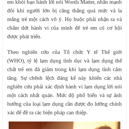
em khỏi bạo hành lời nói Words Matter, nhấn mạnh
đôi khi người lớn bị căng thẳng quá mức và la
mắng trẻ một cách vô ý. Họ buộc phải nhận ra và
chấm dứt hành vi của mình để trẻ em có cơ hội
được phát triển.
Theo nghiên cứu của Tổ chức Y tế Thế giới
(WHO), tỷ lệ lạm dụng tình dục và lạm dụng thể
chất trẻ em đã giảm trong khi lạm dụng tình cảm
tăng. Sự chênh lệch đáng kể này khiến các nhà
nghiên cứu phải xác định hành vi lạm dụng lời nói
một cách nhất quán. Mức độ phổ biến và sự ảnh
hưởng của loại lạm dụng cần được đo lường chính
xác để đề ra các biện pháp can thiệp.