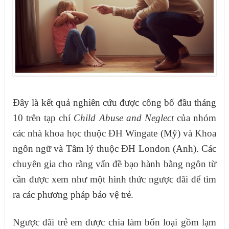
Đây là kết quả nghiên cứu được công bố đầu tháng
10 trên tạp chí
Child Abuse and Neglect
của nhóm
các nhà khoa học thuộc ĐH Wingate (Mỹ) và Khoa
ngôn ngữ và Tâm lý thuộc ĐH London (Anh). Các
chuyên gia cho rằng vấn đề bạo hành bằng ngôn từ
cần được xem như một hình thức ngược đãi để tìm
ra các phương pháp bảo vệ trẻ.
Ngược đãi trẻ em được chia làm bốn loại gồm lạm