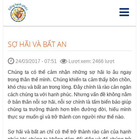
Nhảy
đến
nội
dung
SỢ HÃI VÀ BẤT AN
24/03/2017 - 07:51
Lượt xem: 2466 lượt
Chúng ta có thể cảm nhận những sợ hãi lo âu ngay
trong thân thể mình. Chúng khiến ta cảm thấy bồn chồn,
khó chịu và bất an trong lòng. Đây chính là rào cản ngăn
cách chúng ta với hạnh phúc. Nhưng vấn đề không nằm
ở bản thân nỗi sợ hãi, nỗi sợ chính là tấm biển báo giúp
chúng ta trưởng thành hơn trên đường đời, hiểu mình
thực sự muốn gì và trở thành con người như thế nào.
Sợ hãi và bất an chỉ có thể trở thành rào cản của hạnh