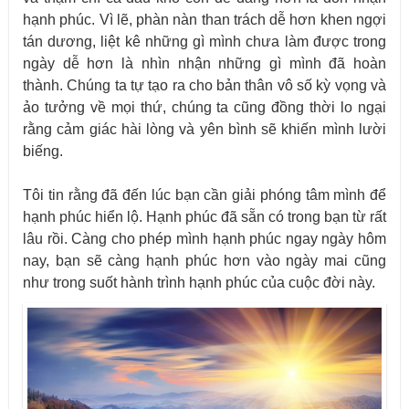
hạnh phúc. Vì lẽ, phàn nàn than trách dễ hơn khen ngợi
tán dương, liệt kê những gì mình chưa làm được trong
ngày dễ hơn là nhìn nhận những gì mình đã hoàn
thành. Chúng ta tự tạo ra cho bản thân vô số kỳ vọng và
ảo tưởng về mọi thứ, chúng ta cũng đồng thời lo ngại
rằng cảm giác hài lòng và yên bình sẽ khiến mình lười
biếng.
Tôi tin rằng đã đến lúc bạn cần giải phóng tâm mình để
hạnh phúc hiển lộ. Hạnh phúc đã sẵn có trong bạn từ rất
lâu rồi. Càng cho phép mình hạnh phúc ngay ngày hôm
nay, bạn sẽ càng hạnh phúc hơn vào ngày mai cũng
như trong suốt hành trình hạnh phúc của cuộc đời này.