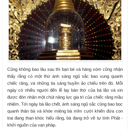
Cũng không bao lâu sau thì bạn bè và hàng xóm cũng nhận
thấy rằng có một thứ ánh sáng ngũ sắc bao xung quanh
chiếc răng, và những tia sáng huyền ảo chiếu trên đó. Mỗi
ngày có nhiều người đến lễ lạy bàn thờ của bà lão và xin
được đón nhận một chút năng lực gia trì của chiếc răng mầu
nhiệm. Tới ngày bà lão chết, ánh sáng ngũ sắc cũng bao bọc
quanh thân bà và khóe miệng bà mỉm cười khiến đứa con
trai đang than khóc hiểu rằng, bà đang trở về tự tính Phật
-
khởi nguồn
của vạn pháp
.