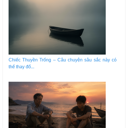
Chiếc Thuyền Trống – Câu chuyện sâu sắc này có
thể thay đổ...