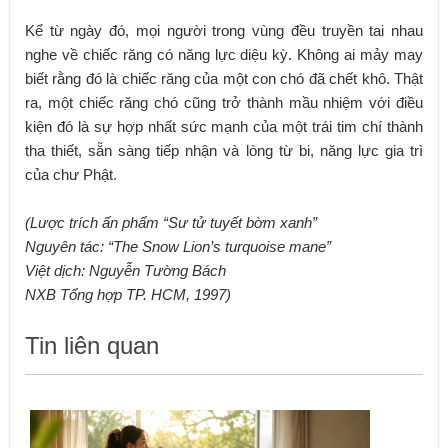
Kể từ ngày đó, mọi người trong vùng đều truyền tai nhau
nghe về chiếc răng có năng lực diệu kỳ. Không ai mảy may
biết rằng đó là chiếc răng của một con chó đã chết khô. Thật
ra, một chiếc răng chó cũng trở thành mầu nhiệm với điều
kiện đó là sự hợp nhất sức mạnh của một trái tim chí thành
tha thiết, sẵn sàng tiếp nhận và lòng từ bi, năng lực gia trì
của chư Phật.
(Lược trích ấn phẩm “Sư tử tuyết bờm xanh”
Nguyên tác: “The Snow Lion’s turquoise mane”
Việt dịch: Nguyễn Tường Bách
NXB Tổng hợp TP. HCM, 1997)
Tin liên quan