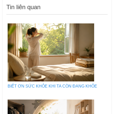
Tin liên quan
BIẾT ƠN SỨC KHỎE KHI TA CÒN ĐANG KHỎE