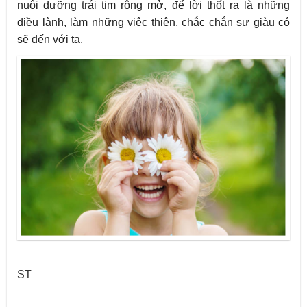
nuôi dưỡng trái tim rộng mở, để lời thốt ra là những
điều lành,
làm những việc thiện, chắc chắn sự giàu có
sẽ đến với ta
.
ST