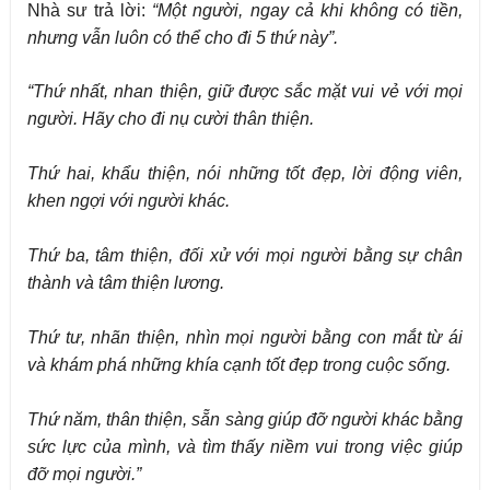
Nhà sư trả lời:
“Một người, ngay cả khi không có tiền,
nhưng
vẫn
luôn
có thể cho đi
5 thứ này
”.
“Thứ nhất, nhan thiện, giữ được sắc mặt vui vẻ với mọi
người.
Hãy cho đi nụ cười thân thiện.
Thứ hai, khẩu thiện, nói những tốt đẹp, lời động viên,
khen ngợi với người khác.
Thứ ba, tâm thiện, đối xử với mọi người bằng sự chân
thành và tâm thiện lương.
Thứ tư, nhãn thiện, nhìn mọi người bằng con mắt từ ái
và khám phá những khía cạnh tốt đẹp trong cuộc sống.
Thứ năm, thân thiện, sẵn sàng giúp đỡ người khác
bằng
sức lực của mình
, và tìm thấy niềm vui trong việc giúp
đỡ mọi người.”