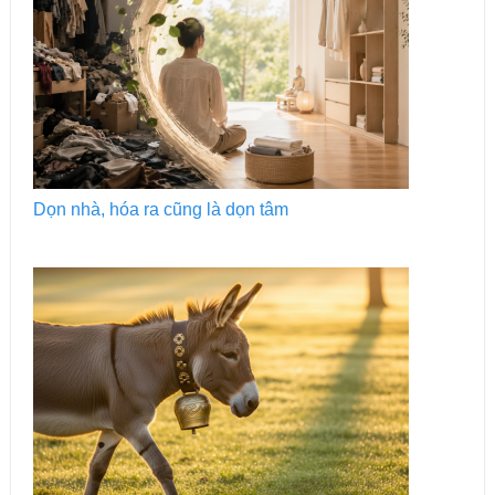
Dọn nhà, hóa ra cũng là dọn tâm