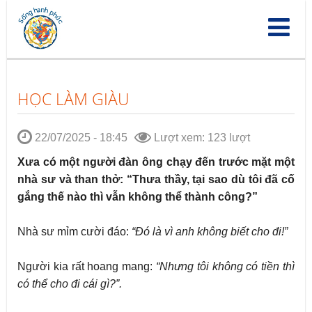
Nhảy
đến
nội
dung
HỌC LÀM GIÀU
22/07/2025 - 18:45
Lượt xem: 123 lượt
Xưa có một người đàn ông chạy đến trước mặt một
nhà sư và than thở: “Thưa thầy, tại sao dù tôi đã cố
gắng thế nào thì vẫn không thể thành công?”
Nhà sư mỉm cười đáo:
“Đó là vì anh không biết cho đi!”
Người kia rất hoang mang:
“Nhưng tôi không có tiền thì
có thể cho đi cái gì?”.