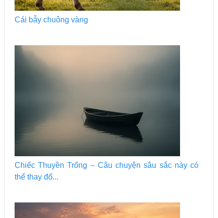
Cái bẫy chuông vàng
Chiếc Thuyền Trống – Câu chuyện sâu sắc này có
thể thay đổ...