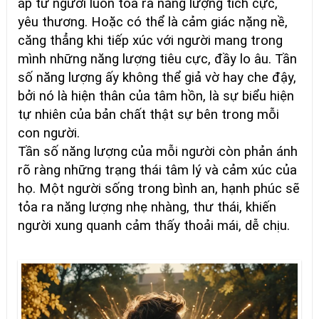
áp từ người luôn tỏa ra năng lượng tích cực,
yêu thương. Hoặc có thể là cảm giác nặng nề,
căng thẳng khi tiếp xúc với người mang trong
mình những năng lượng tiêu cực, đầy lo âu. Tần
số năng lượng ấy không thể giả vờ hay che đậy,
bởi nó là hiện thân của tâm hồn, là sự biểu hiện
tự nhiên của bản chất thật sự bên trong mỗi
con người.
Tần số năng lượng của mỗi người còn phản ánh
rõ ràng những trạng thái tâm lý và cảm xúc của
họ. Một người sống trong bình an, hạnh phúc sẽ
tỏa ra năng lượng nhẹ nhàng, thư thái, khiến
người xung quanh cảm thấy thoải mái, dễ chịu.