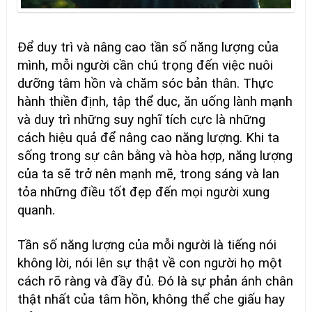
Để duy trì và nâng cao tần số năng lượng của
mình, mỗi người cần chú trọng đến việc nuôi
dưỡng tâm hồn và chăm sóc bản thân. Thực
hành thiền định, tập thể dục, ăn uống lành mạnh
và duy trì những suy nghĩ tích cực là những
cách hiệu quả để nâng cao năng lượng. Khi ta
sống trong sự cân bằng và hòa hợp, năng lượng
của ta sẽ trở nên mạnh mẽ, trong sáng và lan
tỏa những điều tốt đẹp đến mọi người xung
quanh.
Tần số năng lượng của mỗi người là tiếng nói
không lời, nói lên sự thật về con người họ một
cách rõ ràng và đầy đủ. Đó là sự phản ánh chân
thật nhất của tâm hồn, không thể che giấu hay