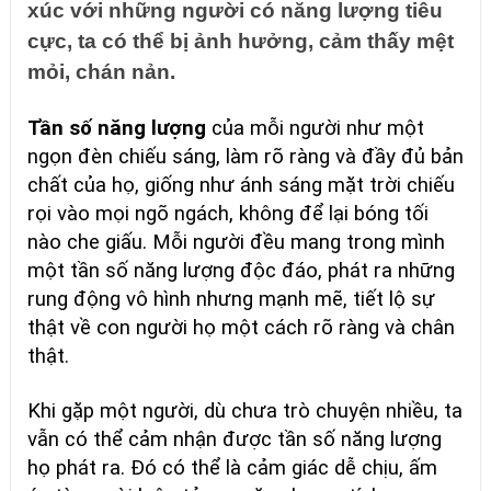
xúc với những người có năng lượng tiêu
cực, ta có thể bị ảnh hưởng, cảm thấy mệt
mỏi, chán nản.
Tần số năng lượng
của mỗi người như một
ngọn đèn chiếu sáng, làm rõ ràng và đầy đủ bản
chất của họ, giống như ánh sáng mặt trời chiếu
rọi vào mọi ngõ ngách, không để lại bóng tối
nào che giấu. Mỗi người đều mang trong mình
một tần số năng lượng độc đáo, phát ra những
rung động vô hình nhưng mạnh mẽ, tiết lộ sự
thật về con người họ một cách rõ ràng và chân
thật.
Khi gặp một người, dù chưa trò chuyện nhiều, ta
vẫn có thể cảm nhận được tần số năng lượng
họ phát ra. Đó có thể là cảm giác dễ chịu, ấm