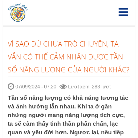
Nhảy
đến
nội
dung
VÌ SAO DÙ CHƯA TRÒ CHUYỆN, TA
VẪN CÓ THỂ CẢM NHẬN ĐƯỢC TẦN
SỐ NĂNG LƯỢNG CỦA NGƯỜI KHÁC?
07/09/2024 - 07:20
Lượt xem: 283 lượt
Tần số năng lượng có khả năng tương tác
và ảnh hưởng lẫn nhau. Khi ta ở gần
những người mang năng lượng tích cực,
ta sẽ cảm thấy tinh thần phấn chấn, lạc
quan và yêu đời hơn. Ngược lại, nếu tiếp