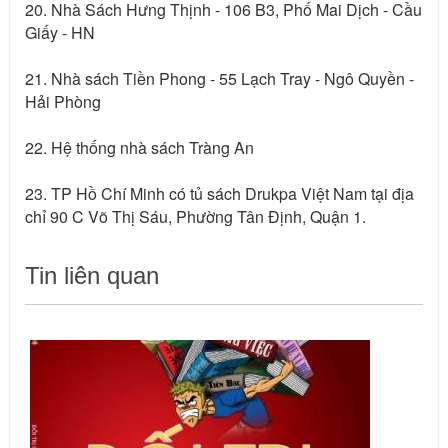
20. Nhà Sách Hưng Thịnh - 106 B3, Phố Mai Dịch - Cầu
Giấy - HN
21. Nhà sách Tiền Phong - 55 Lạch Tray - Ngô Quyền -
Hải Phòng
22. Hệ thống nhà sách Tràng An
23. TP Hồ Chí Minh có tủ sách Drukpa Việt Nam tại địa
chỉ 90 C Võ Thị Sáu, Phường Tân Định, Quận 1.
Tin liên quan