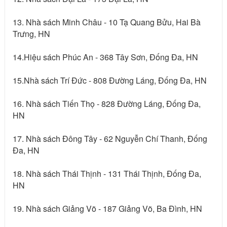
13. Nhà sách Minh Châu - 10 Tạ Quang Bửu, Hai Bà
Trưng, HN
14.Hiệu sách Phúc An - 368 Tây Sơn, Đống Đa, HN
15.Nhà sách Trí Đức - 808 Đường Láng, Đống Đa, HN
16. Nhà sách Tiến Thọ - 828 Đường Láng, Đống Đa,
HN
17. Nhà sách Đông Tây - 62 Nguyễn Chí Thanh, Đống
Đa, HN
18. Nhà sách Thái Thịnh - 131 Thái Thịnh, Đống Đa,
HN
19. Nhà sách Giảng Võ - 187 Giảng Võ, Ba Đình, HN