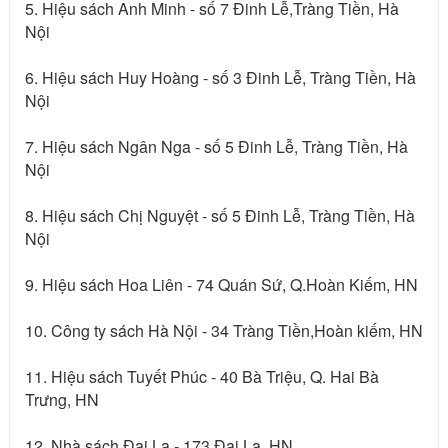
5. Hiệu sách Anh Minh - số 7 Đinh Lễ,Tràng Tiền, Hà
Nội
6. Hiệu sách Huy Hoàng - số 3 Đinh Lễ, Tràng Tiền, Hà
Nội
7. Hiệu sách Ngân Nga - số 5 Đinh Lễ, Tràng Tiền, Hà
Nội
8. Hiệu sách Chị Nguyệt - số 5 Đinh Lễ, Tràng Tiền, Hà
Nội
9. Hiệu sách Hoa Liên - 74 Quán Sứ, Q.Hoàn Kiếm, HN
10. Công ty sách Hà Nội - 34 Tràng Tiền,Hoàn kiếm, HN
11. Hiệu sách Tuyết Phúc - 40 Bà Triệu, Q. Hai Bà
Trưng, HN
12. Nhà sách Đại La - 173 Đại La, HN