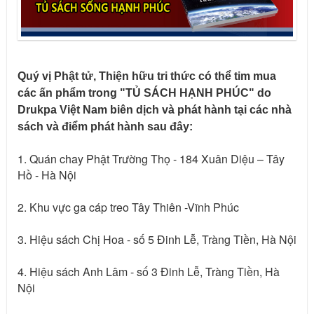
Quý vị Phật tử, Thiện hữu tri thức có thể tim mua
các ấn phẩm trong "TỦ SÁCH HẠNH PHÚC" do
Drukpa Việt Nam biên dịch và phát hành tại các nhà
sách và điểm phát hành sau đây:
1. Quán chay Phật Trường Thọ - 184 Xuân Diệu – Tây
Hồ - Hà Nội
2. Khu vực ga cáp treo Tây Thiên -Vĩnh Phúc
3. Hiệu sách Chị Hoa - số 5 Đinh Lễ, Tràng Tiền, Hà Nội
4. Hiệu sách Anh Lâm - số 3 Đinh Lễ, Tràng Tiền, Hà
Nội