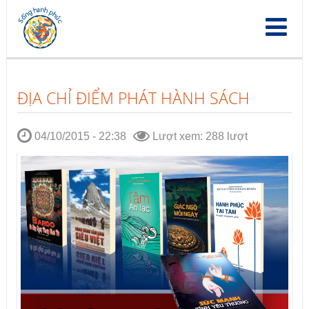
Nhảy
đến
nội
dung
ĐỊA CHỈ ĐIỂM PHÁT HÀNH SÁCH
04/10/2015 - 22:38
Lượt xem: 288 lượt