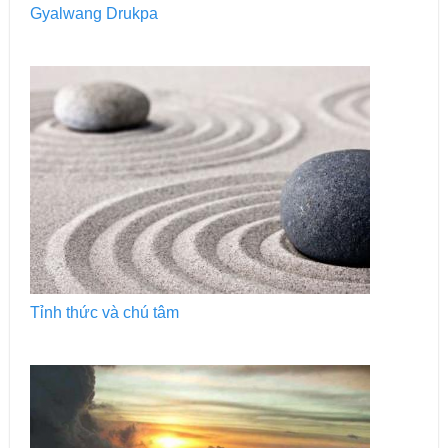
Gyalwang Drukpa
Tỉnh thức và chú tâm