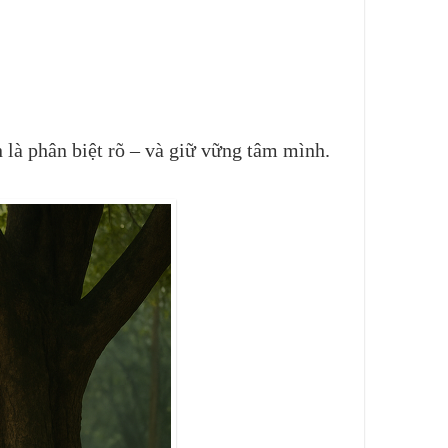
 là phân biệt rõ – và giữ vững tâm mình.