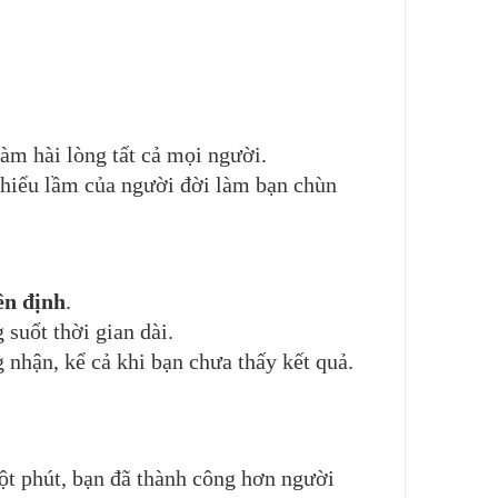
àm hài lòng tất cả mọi người.
 hiểu
lầm
của người đời làm bạn chùn
ên định
.
 suốt thời gian dài.
 nhận, kể cả khi bạn chưa thấy kết quả.
ột phút, bạn đã thành công hơn người