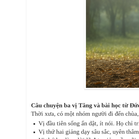
Câu chuyện ba vị Tăng và bài học từ Đứ
Thời xưa, có một nhóm người đi đến chùa, 
Vị đầu tiên sống ẩn dật, ít nói. Họ chỉ t
Vị thứ hai giảng dạy sâu sắc, uyên thâm