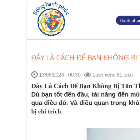
Hạnh phúc
ĐÂY LÀ CÁCH ĐỂ BẠN KHÔNG BỊ
13/06/2026 - 00:30
Lượt xem: 61 lượt
Đây Là Cách Để Bạn Không Bị Tổn 
Dù bạn tốt đến đâu, tài năng đến mức
qua điều đó. Và điều quan trọng khô
bị chỉ trích
.