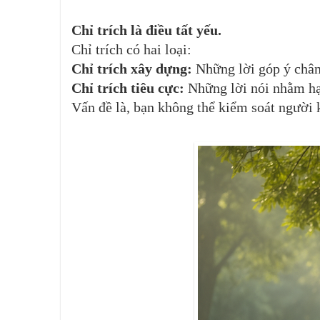
Chỉ trích là điều tất yếu
.
Chỉ trích có hai loại:
Chỉ trích xây dựng:
Những lời góp ý chân 
Chỉ trích tiêu cực:
Những lời nói nhằm hạ 
Vấn đề là, bạn không thể kiểm soát người k