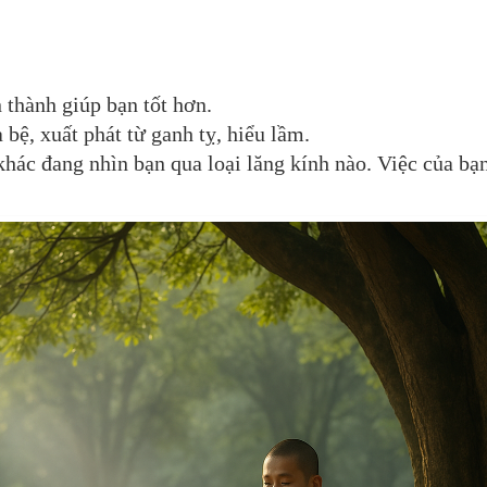
thành giúp bạn tốt hơn.
bệ, xuất phát từ ganh tỵ, hiểu lầm.
hác đang nhìn bạn qua loại lăng kính nào. Việc của bạn