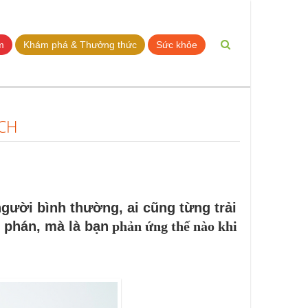
m
Khám phá & Thưởng thức
Sức khỏe
CH
người bình thường, ai cũng từng trải
ê phán, mà là bạn
phản ứng thế nào khi