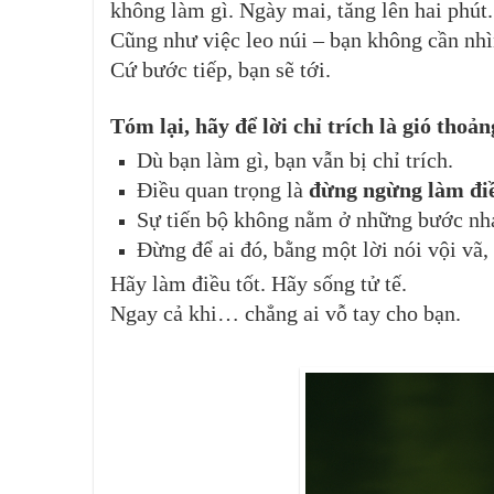
không làm gì. Ngày mai, tăng lên hai phút. 
Cũng như việc leo núi – bạn không cần nhì
Cứ bước tiếp, bạn sẽ tới.
Tóm lại, h
ãy để lời chỉ trích là gió thoản
Dù bạn làm gì, bạn vẫn bị chỉ trích.
Điều quan trọng là
đừng ngừng làm đi
Sự tiến bộ không nằm ở những bước nhả
Đừng để ai đó, bằng một lời nói vội vã, 
Hãy làm điều tốt. Hãy sống tử tế.
Ngay cả khi… chẳng ai vỗ tay cho bạn.