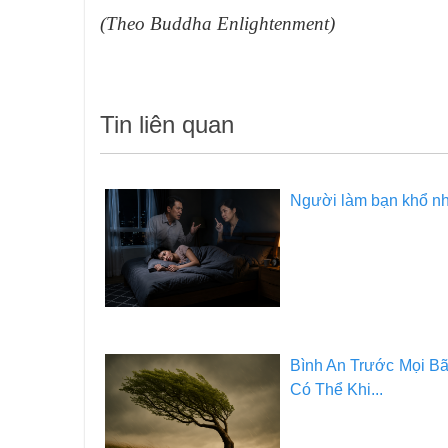
(Theo Buddha Enlightenment)
Tin liên quan
Người làm bạn khổ nhất
Bình An Trước Mọi Bã
Có Thể Khi...