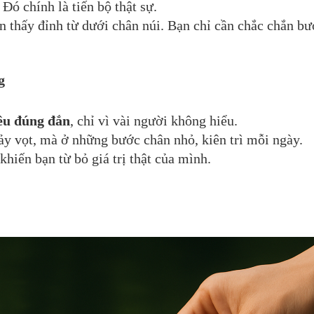
Đó chính là tiến bộ thật sự.
n thấy đỉnh từ dưới chân núi. Bạn chỉ cần chắc chắn bư
g
ều đúng đắn
, chỉ vì vài người không hiểu.
y vọt, mà ở những bước chân nhỏ, kiên trì mỗi ngày.
khiến bạn từ bỏ giá trị thật của mình.