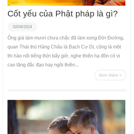
Cốt yếu của Phật pháp là gì?
02/04/2024
Ông già tám mươi chưa chắc đã làm xong Đời Đường,
quan Thái thú Hàng Châu là Bạch Cư Dị, cũng là một
thi hào nổi tiếng thời bấy giờ, nghe thiên hạ đồn có vị
cao tăng đắc đạo hay ngồi thiền...
Xem thêm >