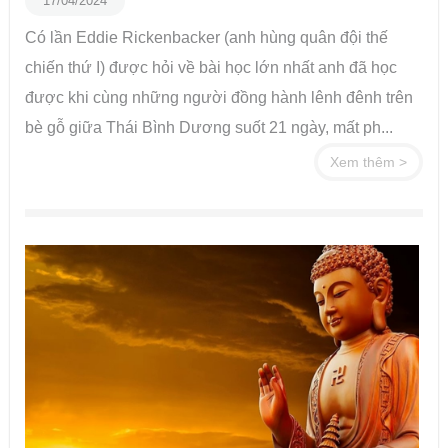
17/04/2024
Có lần Eddie Rickenbacker (anh hùng quân đội thế
chiến thứ I) được hỏi về bài học lớn nhất anh đã học
được khi cùng những người đồng hành lênh đênh trên
bè gỗ giữa Thái Bình Dương suốt 21 ngày, mất ph...
Xem thêm >