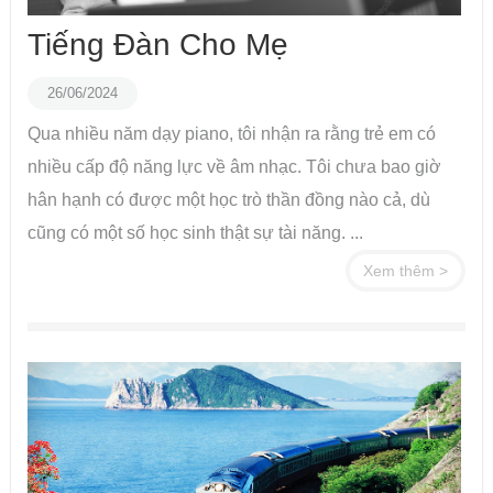
Tiếng Đàn Cho Mẹ
26/06/2024
Qua nhiều năm dạy piano, tôi nhận ra rằng trẻ em có
nhiều cấp độ năng lực về âm nhạc. Tôi chưa bao giờ
hân hạnh có được một học trò thần đồng nào cả, dù
cũng có một số học sinh thật sự tài năng. ...
Xem thêm >