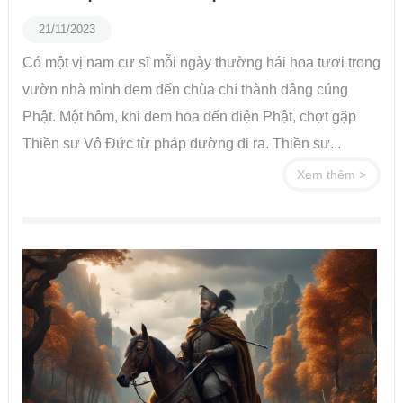
21/11/2023
Có một vị nam cư sĩ mỗi ngày thường hái hoa tươi trong
vườn nhà mình đem đến chùa chí thành dâng cúng
Phật. Một hôm, khi đem hoa đến điện Phật, chợt gặp
Thiền sư Vô Đức từ pháp đường đi ra. Thiền sư...
Xem thêm >