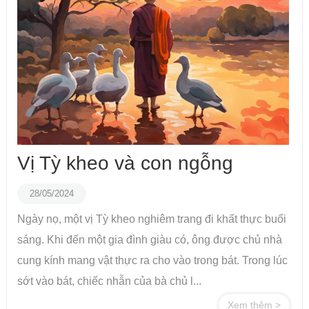
Vị Tỳ kheo và con ngỗng
28/05/2024
Ngày nọ, một vị Tỳ kheo nghiêm trang đi khất thực buổi
sáng. Khi đến một gia đình giàu có, ông được chủ nhà
cung kính mang vật thực ra cho vào trong bát. Trong lúc
sớt vào bát, chiếc nhẫn của bà chủ l...
Xem thêm >