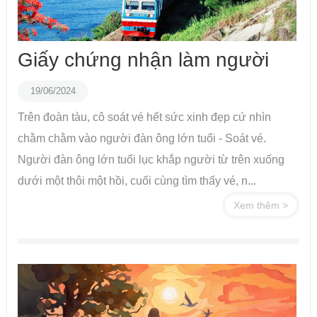
Giấy chứng nhận làm người
19/06/2024
Trên đoàn tàu, cô soát vé hết sức xinh đẹp cứ nhìn
chằm chằm vào người đàn ông lớn tuổi - Soát vé.
Người đàn ông lớn tuổi lục khắp người từ trên xuống
dưới một thôi một hồi, cuối cùng tìm thấy vé, n...
Xem thêm >