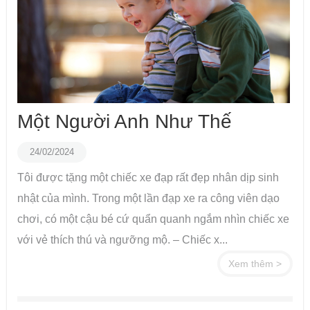
Một Người Anh Như Thế
24/02/2024
Tôi được tặng một chiếc xe đạp rất đẹp nhân dịp sinh
nhật của mình. Trong một lần đạp xe ra công viên dạo
chơi, có một cậu bé cứ quẩn quanh ngắm nhìn chiếc xe
với vẻ thích thú và ngưỡng mộ. – Chiếc x...
Xem thêm >