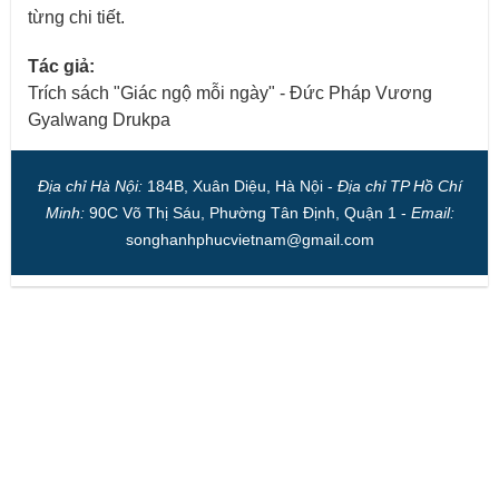
từng chi tiết.
Tác giả:
Trích sách "Giác ngộ mỗi ngày" - Đức Pháp Vương
Gyalwang Drukpa
Địa chỉ Hà Nội:
184B, Xuân Diệu, Hà Nội -
Địa chỉ TP Hồ Chí
Minh:
90C Võ Thị Sáu, Phường Tân Định, Quận 1 -
Email:
songhanhphucvietnam@gmail.com