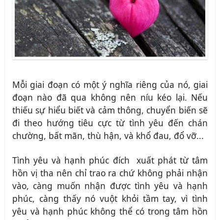
Mỗi giai đoạn có một ý nghĩa riêng của nó, giai
đoạn nào đã qua không nên níu kéo lại. Nếu
thiếu sự hiểu biết và cảm thông, chuyển biến sẽ
đi theo hướng tiêu cực từ tình yêu đến chán
chường, bất mãn, thù hận, và khổ đau, đổ vỡ...
Tình yêu và hạnh phúc
đích
xuất phát từ tâm
hồn vị tha nên chỉ trao ra chứ không phải nhận
vào, càng muốn nhận được tình yêu và hạnh
phúc, càng thấy nó vuột khỏi tầm tay, vì tình
yêu và hạnh phúc không thể có trong tâm hồn