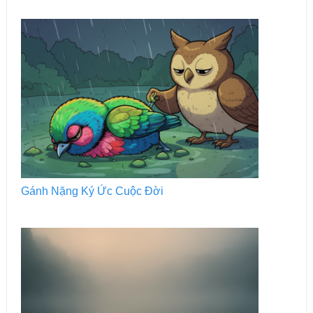
Gánh Nặng Ký Ức Cuộc Đời