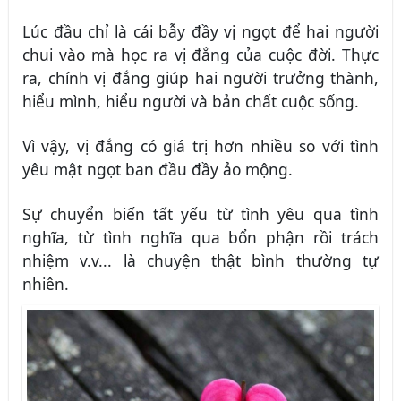
Lúc đầu chỉ là cái bẫy đầy vị ngọt để hai người
chui vào mà học ra vị đắng của cuộc đời. Thực
ra, chính vị đắng giúp hai người trưởng thành,
hiểu mình, hiểu người và bản chất cuộc sống.
Vì vậy, vị đắng có giá trị hơn nhiều so với tình
yêu mật ngọt ban đầu đầy ảo mộng.
Sự chuyển biến tất yếu từ tình yêu qua tình
nghĩa, từ tình nghĩa qua bổn phận rồi trách
nhiệm v.v... là chuyện thật bình thường tự
nhiên.