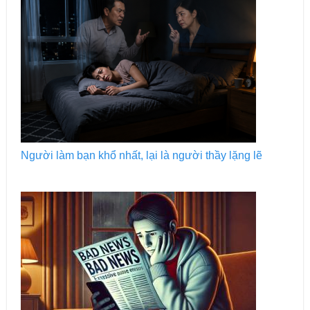
Người làm bạn khổ nhất, lại là người thầy lặng lẽ