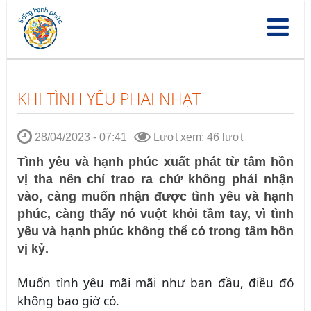
Nhảy
đến
nội
dung
KHI TÌNH YÊU PHAI NHẠT
28/04/2023 - 07:41
Lượt xem: 46 lượt
Tình yêu và hạnh phúc xuất phát từ tâm hồn
vị tha nên chỉ trao ra chứ không phải nhận
vào, càng muốn nhận được tình yêu và hạnh
phúc, càng thấy nó vuột khỏi tầm tay, vì tình
yêu và hạnh phúc không thể có trong tâm hồn
vị kỷ.
Muốn tình yêu mãi mãi như ban đầu, điều đó
không bao giờ có.