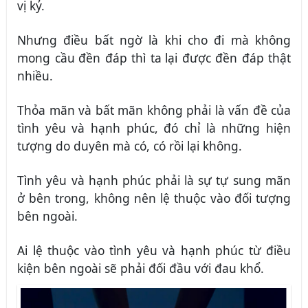
vị kỷ.
Nhưng
điều bất ngờ là
khi cho đi mà không
mong
cầu
đền đáp thì ta
lại được đền đáp thật
nhiều.
Thỏa mãn và bất mãn không phải là vấn đề của
tình yêu và hạnh phúc, đó chỉ là những hiện
tượng do duyên mà có, có rồi lại không.
Tình yêu và hạnh phúc phải là
sự
tự sung mãn
ở bên trong, không nên lệ thuộc vào đối
tượng
bên ngoài.
Ai lệ thuộc vào tình yêu và hạnh phúc từ điều
kiện bên ngoài sẽ phải đối đầu với đau khổ.