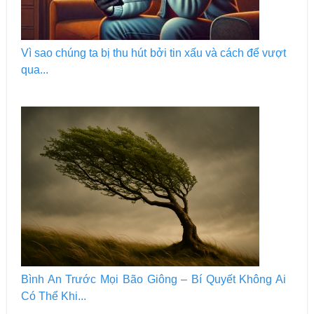
Vì sao chúng ta bị thu hút bởi tin xấu và cách để vượt
qua...
Bình An Trước Mọi Bão Giông – Bí Quyết Không Ai
Có Thể Khi...