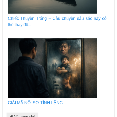
Chiếc Thuyền Trống – Câu chuyện sâu sắc này có
thể thay đổ...
GIẢI MÃ NỖI SỢ TĨNH LẶNG
Về trang chủ