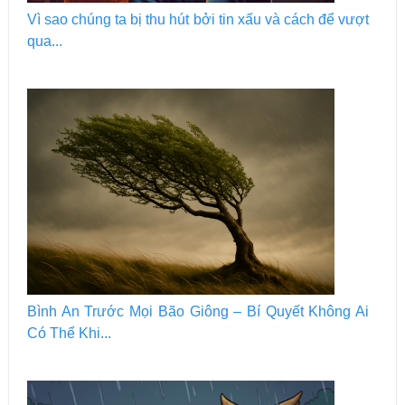
Vì sao chúng ta bị thu hút bởi tin xấu và cách để vượt
qua...
Bình An Trước Mọi Bão Giông – Bí Quyết Không Ai
Có Thể Khi...