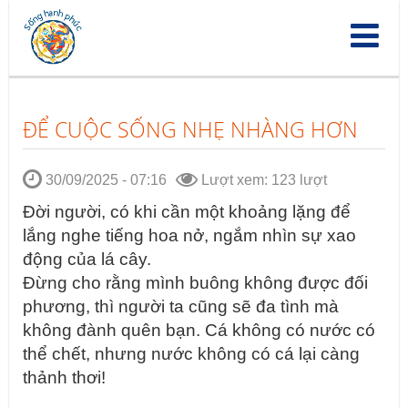
Nhảy
đến
nội
dung
ĐỂ CUỘC SỐNG NHẸ NHÀNG HƠN
30/09/2025 - 07:16
Lượt xem: 123 lượt
Đời người, có khi cần một khoảng lặng để
lắng nghe tiếng hoa nở, ngắm nhìn sự xao
động của lá cây.
Đừng cho rằng mình buông không được đối
phương, thì người ta cũng sẽ đa tình mà
không đành quên bạn. Cá không có nước có
thể chết, nhưng nước không có cá lại càng
thảnh thơi!