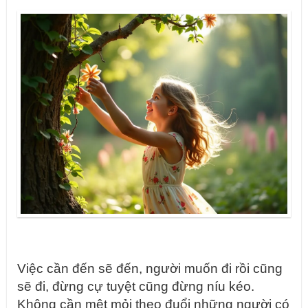
Việc cần đến sẽ đến, người muốn đi rồi cũng
sẽ đi, đừng cự tuyệt cũng đừng níu kéo.
Không cần mệt mỏi theo đuổi những người có