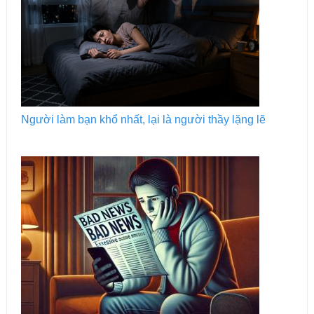
Người làm bạn khổ nhất, lại là người thầy lặng lẽ