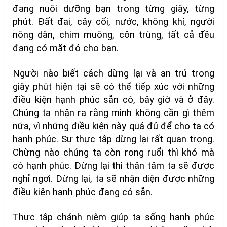
đang nuôi dưỡng bạn trong từng giây, từng
phút. Đất đai, cây cối, nước, không khí, người
nông dân, chim muông, côn trùng, tất cả đều
đang có mặt đó cho bạn.
Người nào biết cách dừng lại và an trú trong
giây phút hiện tại sẽ có thể tiếp xúc với những
điều kiện hạnh phúc sẵn có, bây giờ và ở đây.
Chúng ta nhận ra rằng mình không cần gì thêm
nữa, vì những điều kiện này quá đủ để cho ta có
hạnh phúc. Sự thực tập dừng lại rất quan trọng.
Chừng nào chúng ta còn rong ruổi thì khó mà
có hạnh phúc. Dừng lại thì thân tâm ta sẽ được
nghỉ ngơi. Dừng lại, ta sẽ nhận diện được những
điều kiện hạnh phúc đang có sẵn.
Thực tập chánh niệm giúp ta sống hạnh phúc