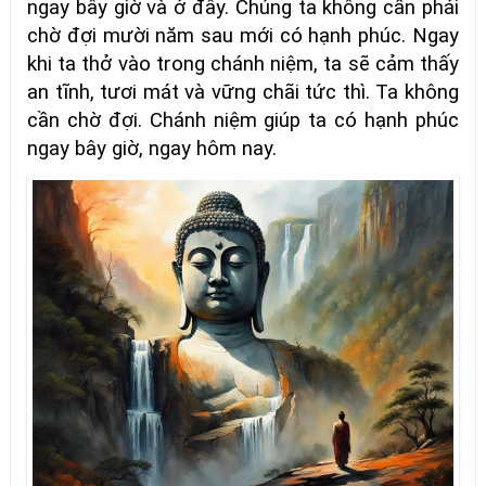
ngay bây giờ và ở đây. Chúng ta không cần phải
chờ đợi mười năm sau mới có hạnh phúc. Ngay
khi ta thở vào trong chánh niệm, ta sẽ cảm thấy
an tĩnh, tươi mát và vững chãi tức thì. Ta không
cần chờ đợi. Chánh niệm giúp ta có hạnh phúc
ngay bây giờ, ngay hôm nay.