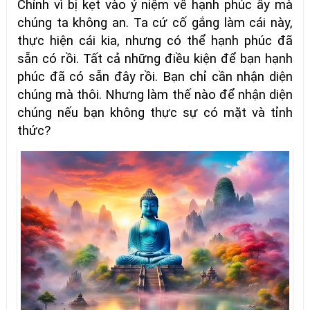
Chính vì bị kẹt vào ý niệm về hạnh phúc ấy mà
chúng ta không an. Ta cứ cố gắng làm cái này,
thực hiện cái kia, nhưng có thể hạnh phúc đã
sẵn có rồi. Tất cả những điều kiện để bạn hạnh
phúc đã có sẵn đây rồi. Bạn chỉ cần nhận diện
chúng mà thôi. Nhưng làm thế nào để nhận diện
chúng nếu bạn không thực sự có mặt và tỉnh
thức?