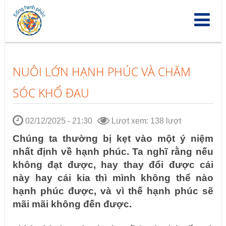
Nhảy
đến
nội
dung
NUÔI LỚN HẠNH PHÚC VÀ CHĂM
SÓC KHỔ ĐAU
02/12/2025 - 21:30
Lượt xem: 138 lượt
Chúng ta thường bị kẹt vào một ý niệm
nhất định về hạnh phúc. Ta nghĩ rằng nếu
không đạt được, hay thay đổi được cái
này hay cái kia thì mình không thể nào
hạnh phúc được, và vì thế hạnh phúc sẽ
mãi mãi không đến được.