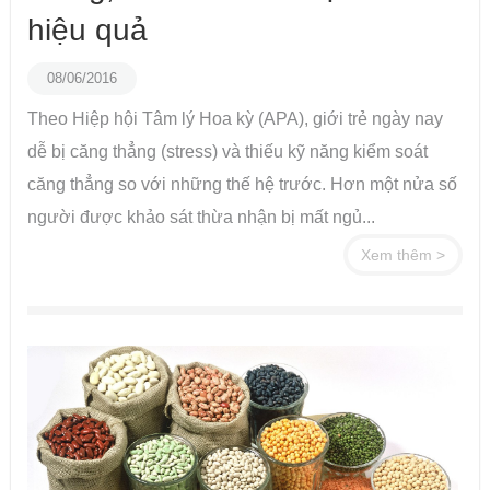
hiệu quả
08/06/2016
Theo Hiệp hội Tâm lý Hoa kỳ (APA), giới trẻ ngày nay
dễ bị căng thẳng (stress) và thiếu kỹ năng kiểm soát
căng thẳng so với những thế hệ trước. Hơn một nửa số
người được khảo sát thừa nhận bị mất ngủ...
Xem thêm >