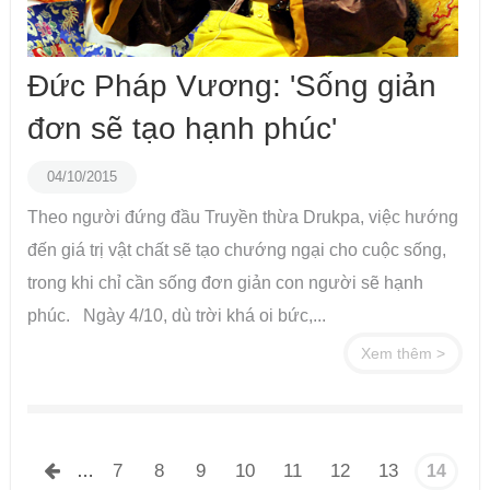
Đức Pháp Vương: 'Sống giản
đơn sẽ tạo hạnh phúc'
04/10/2015
Theo người đứng đầu Truyền thừa Drukpa, việc hướng
đến giá trị vật chất sẽ tạo chướng ngại cho cuộc sống,
trong khi chỉ cần sống đơn giản con người sẽ hạnh
phúc. Ngày 4/10, dù trời khá oi bức,...
Xem thêm >
Trang
7
8
9
10
11
12
13
…
14