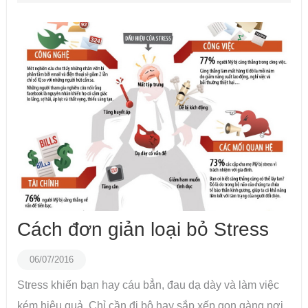
Cách đơn giản loại bỏ Stress
06/07/2016
Stress khiến bạn hay cáu bẳn, đau dạ dày và làm việc
kém hiệu quả. Chỉ cần đi bộ hay sắp xếp gọn gàng nơi