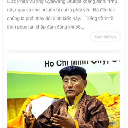
Đức Pháp Vương Gyalwang Drukpa khẳng định: “Phụ
nữ, ngay cả chư ni luôn bị coi là phái yếu. Đã đến lúc
chúng ta phải thay đổi định kiến này.” Tiếng trầm trồ
thán phục lan khắp đám đông khi 58...
Xem thêm >