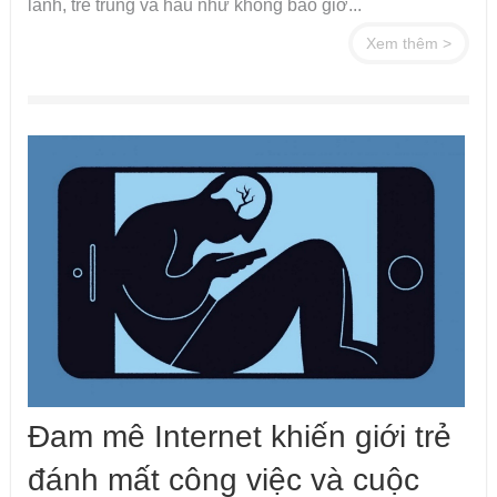
lành, trẻ trung và hầu như không bao giờ...
Xem thêm >
Đam mê Internet khiến giới trẻ
đánh mất công việc và cuộc