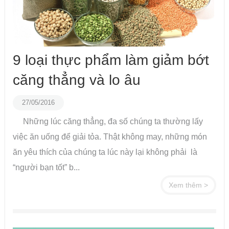
9 loại thực phẩm làm giảm bớt
căng thẳng và lo âu
27/05/2016
Những lúc căng thẳng, đa số chúng ta thường lấy
việc ăn uống để giải tỏa. Thật không may, những món
ăn yêu thích của chúng ta lúc này lại không phải là
“người bạn tốt” b...
Xem thêm >