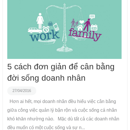
5 cách đơn giản để cân bằng
đời sống doanh nhân
27/04/2016
Hơn ai hết, mọi doanh nhân đều hiểu việc cân bằng
giữa công việc quản lý bận rộn và cuộc sống cá nhân
khó khăn nhường nào. Mặc dù tất cả các doanh nhân
đều muốn có một cuộc sống và sự n...