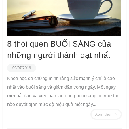
8 thói quen BUỔI SÁNG của
những người thành đạt nhất
09/07/2016
Khoa học đã chứng minh rằng sức mạnh ý chí là cao
nhất vào buổi sáng và giảm dần trong ngày. Một ngày
mới bắt đầu và việc bạn tận dụng buổi sáng tốt như thế
nào quyết định mức độ hiệu quả một ngày...
Xem thêm >