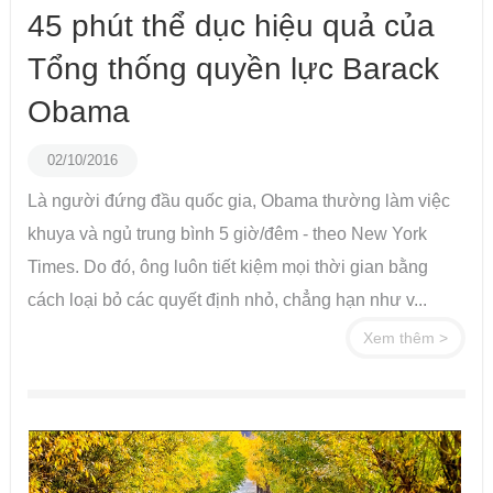
45 phút thể dục hiệu quả của
Tổng thống quyền lực Barack
Obama
02/10/2016
Là người đứng đầu quốc gia, Obama thường làm việc
khuya và ngủ trung bình 5 giờ/đêm - theo New York
Times. Do đó, ông luôn tiết kiệm mọi thời gian bằng
cách loại bỏ các quyết định nhỏ, chẳng hạn như v...
Xem thêm >