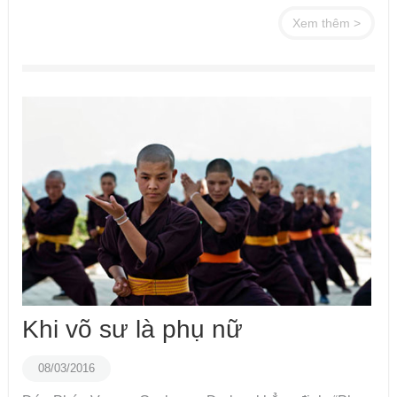
Xem thêm >
Khi võ sư là phụ nữ
08/03/2016