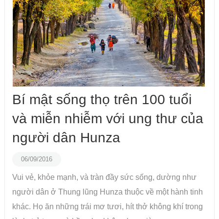
Bí mật sống thọ trên 100 tuổi
và miễn nhiễm với ung thư của
người dân Hunza
06/09/2016
Vui vẻ, khỏe mạnh, và tràn đầy sức sống, dường như
người dân ở Thung lũng Hunza thuộc về một hành tinh
khác. Họ ăn những trái mơ tươi, hít thở không khí trong