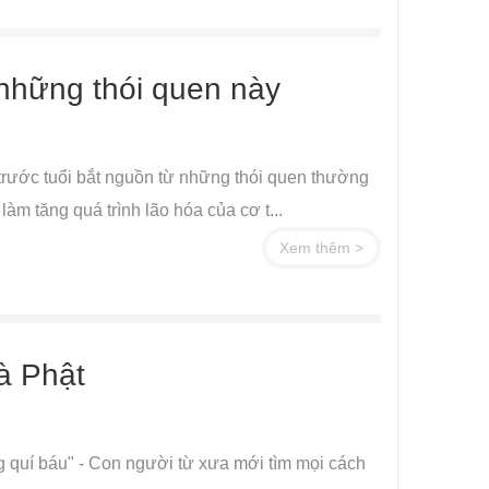
 những thói quen này
rước tuổi bắt nguồn từ những thói quen thường
àm tăng quá trình lão hóa của cơ t...
Xem thêm >
à Phật
g quí báu" - Con người từ xưa mới tìm mọi cách