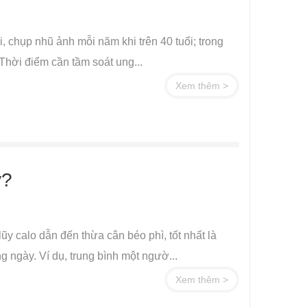
, chụp nhũ ảnh mỗi năm khi trên 40 tuổi; trong
. Thời điểm cần tầm soát ung...
Xem thêm >
y?
ũy calo dẫn đến thừa cân béo phì, tốt nhất là
ngày. Ví dụ, trung bình một ngườ...
Xem thêm >