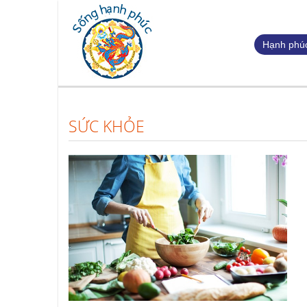
Hạnh phúc
SỨC KHỎE