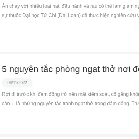
Ăn chay với nhiều loại hạt, đậu nành và rau có thể làm giảm n
sự thuộc Đại học Tử Chi (Đài Loan) đã thực hiện nghiên cứu vớ
5 nguyên tắc phòng ngạt thở nơi 
06/11/2022
Rời đi trước khi đám đông trở nên mất kiểm soát, cố gắng khô
cản… là những nguyên tắc tránh ngạt thở trong đám đông. Tr