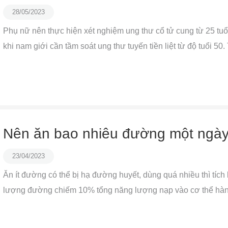
28/05/2023
Phụ nữ nên thực hiện xét nghiệm ung thư cổ tử cung từ 25 tuổi
khi nam giới cần tầm soát ung thư tuyến tiền liệt từ độ tuổi 50
Nên ăn bao nhiêu đường một ngà
23/04/2023
Ăn ít đường có thể bị hạ đường huyết, dùng quá nhiều thì tích l
lượng đường chiếm 10% tổng năng lượng nạp vào cơ thể hàng 