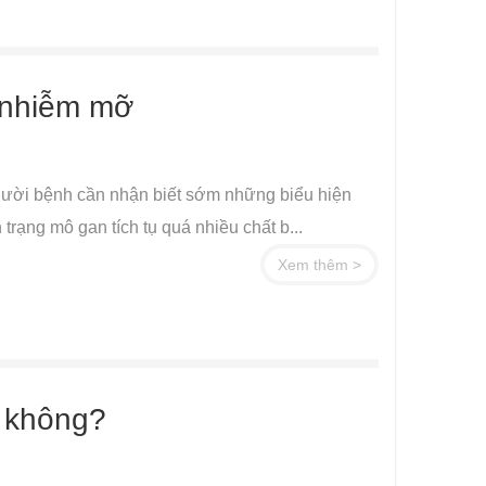
 nhiễm mỡ
ười bệnh cần nhận biết sớm những biểu hiện
trạng mô gan tích tụ quá nhiều chất b...
Xem thêm >
ỵ không?