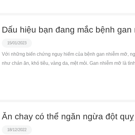
Dấu hiệu bạn đang mắc bệnh gan
15/01/2023
Với những biến chứng nguy hiểm của bệnh gan nhiễm mỡ, ng
như chán ăn, khó tiêu, vàng da, mệt mỏi. Gan nhiễm mỡ là tình 
Ăn chay có thể ngăn ngừa đột qu
18/12/2022