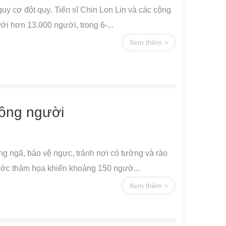
guy cơ đột quỵ. Tiến sĩ Chin Lon Lin và các cộng
i hơn 13.000 người, trong 6-...
Xem thêm >
đông người
ng ngã, bảo vệ ngực, tránh nơi có tường và rào
ước thảm họa khiến khoảng 150 ngườ...
Xem thêm >