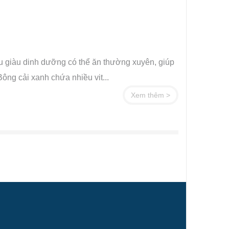
 rau giàu dinh dưỡng có thể ăn thường xuyên, giúp
ng cải xanh chứa nhiều vit...
Xem thêm >