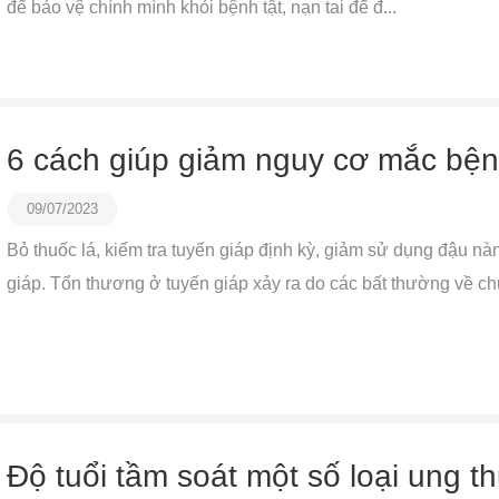
để bảo vệ chính mình khỏi bệnh tật, nạn tai để đ...
6 cách giúp giảm nguy cơ mắc bện
09/07/2023
Bỏ thuốc lá, kiểm tra tuyến giáp định kỳ, giảm sử dụng đậu 
giáp. Tổn thương ở tuyến giáp xảy ra do các bất thường về chứ
Độ tuổi tầm soát một số loại ung t