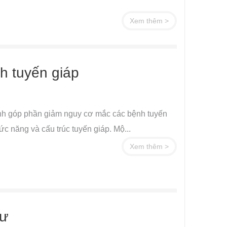
Xem thêm >
h tuyến giáp
nành góp phần giảm nguy cơ mắc các bệnh tuyến
c năng và cấu trúc tuyến giáp. Mộ...
Xem thêm >
hư