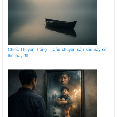
Chiếc Thuyền Trống – Câu chuyện sâu sắc này có
thể thay đổ...