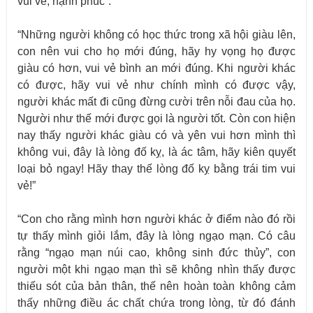
vui vẻ, hạnh phúc”.
“Những người không có học thức trong xã hội giàu lên,
con nên vui cho họ mới đúng, hãy hy vọng họ được
giàu có hơn, vui vẻ bình an mới đúng. Khi người khác
có được, hãy vui vẻ như chính mình có được vậy,
người khác mất đi cũng đừng cười trên nỗi đau của họ.
Người như thế mới được gọi là người tốt. Còn con hiện
nay thấy người khác giàu có và yên vui hơn mình thì
không vui, đây là lòng đố kỵ, là ác tâm, hãy kiên quyết
loại bỏ ngay! Hãy thay thế lòng đố kỵ bằng trái tim vui
vẻ!”
“Con cho rằng mình hơn người khác ở điểm nào đó rồi
tự thấy mình giỏi lắm, đây là lòng ngạo mạn. Có câu
rằng “ngạo mạn núi cao, không sinh đức thủy”, con
người một khi ngạo mạn thì sẽ không nhìn thấy được
thiếu sót của bản thân, thế nên hoàn toàn không cảm
thấy những điều ác chất chứa trong lòng, từ đó đánh