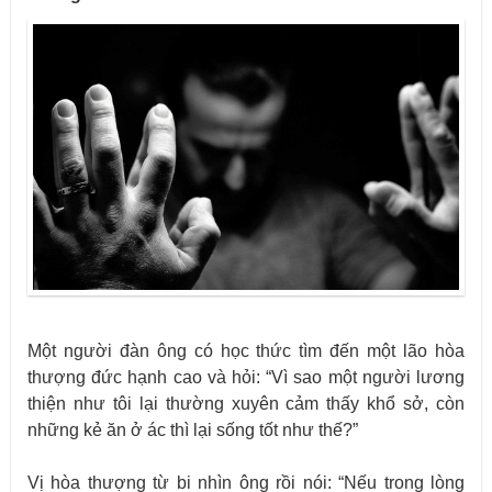
Một người đàn ông có học thức tìm đến một lão hòa
thượng đức hạnh cao và hỏi: “Vì sao một người lương
thiện như tôi lại thường xuyên cảm thấy khổ sở, còn
những kẻ ăn ở ác thì lại sống tốt như thế?”
Vị hòa thượng từ bi nhìn ông rồi nói: “Nếu trong lòng