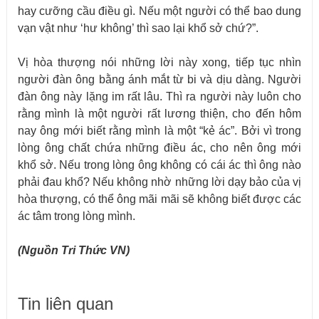
hay cưỡng cầu điều gì. Nếu một người có thể bao dung
vạn vật như ‘hư không’ thì sao lại khổ sở chứ?”.
Vị hòa thượng nói những lời này xong, tiếp tục nhìn
người đàn ông bằng ánh mắt từ bi và dịu dàng. Người
đàn ông này lặng im rất lâu. Thì ra người này luôn cho
rằng mình là một người rất lương thiện, cho đến hôm
nay ông mới biết rằng mình là một “kẻ ác”. Bởi vì trong
lòng ông chất chứa những điều ác, cho nên ông mới
khổ sở. Nếu trong lòng ông không có cái ác thì ông nào
phải đau khổ? Nếu không nhờ những lời dạy bảo của vị
hòa thượng, có thể ông mãi mãi sẽ không biết được các
ác tâm trong lòng mình.
(Nguồn Tri Thức VN)
Tin liên quan