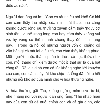
điều ác nào”.
Người đàn ông trả lời: “Con có rất nhiều nỗi khổ! Có khi
con cảm thấy thu nhập của mình rất thấp, nhà cũng
không được rộng rãi, thường xuyên cảm thấy ‘nguy cơ
sinh tồn’, vì thế trong lòng con hay cảm thấy không vui
vẻ, hy vọng có thể nhanh chóng thay đổi tình trạng
này… Trong xã hội có những người vốn dĩ chẳng có
văn hóa gì cả mà lại giàu có, con cảm thấy không phục.
Một người thuộc thành phần trí thức có học thức như
con, mỗi tháng chỉ kiếm được một ít, thật sự là quá bất
công rồi. Rồi gia đình con có lúc không nghe lời khuyên
của con, con cảm thấy rất khó chịu…”. Ông đã nói ra hết
những nỗi khổ sở của mình cho vị hòa thượng nghe.
Vị hòa thường gật đầu, không ngừng mỉm cười từ bi,
nhẹ nhàng nói với người đàn ông rằng: “Thu nhập hiện
nay của con đủ để nuôi chính con và cả gia đình, các