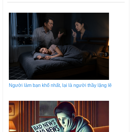
Người làm bạn khổ nhất, lại là người thầy lặng lẽ