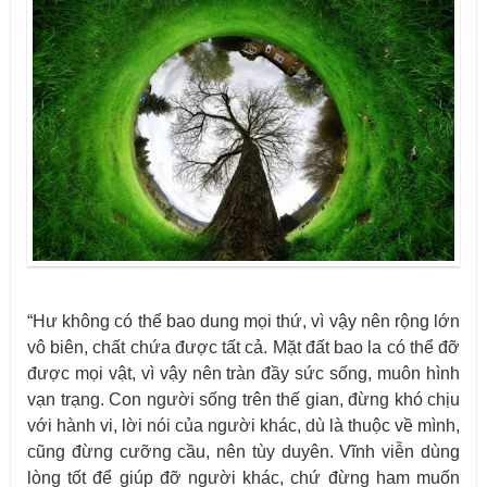
“Hư không có thể bao dung mọi thứ, vì vậy nên rộng lớn
vô biên, chất chứa được tất cả. Mặt đất bao la có thể đỡ
được mọi vật, vì vậy nên tràn đầy sức sống, muôn hình
vạn trạng. Con người sống trên thế gian, đừng khó chịu
với hành vi, lời nói của người khác, dù là thuộc về mình,
cũng đừng cưỡng cầu, nên tùy duyên. Vĩnh viễn dùng
lòng tốt để giúp đỡ người khác, chứ đừng ham muốn