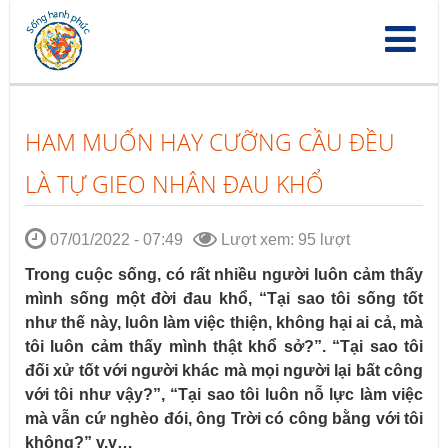
Nhảy
đến
nội
dung
HAM MUỐN HAY CƯỠNG CẦU ĐỀU
LÀ TỰ GIEO NHÂN ĐAU KHỔ
07/01/2022 - 07:49
Lượt xem: 95 lượt
Trong cuộc sống, có rất nhiều người luôn cảm thấy
mình sống một đời đau khổ, “Tại sao tôi sống tốt
như thế này, luôn làm việc thiện, không hại ai cả, mà
tôi luôn cảm thấy mình thật khổ sở?”. “Tại sao tôi
đối xử tốt với người khác mà mọi người lại bất công
với tôi như vậy?”, “Tại sao tôi luôn nỗ lực làm việc
mà vẫn cứ nghèo đói, ông Trời có công bằng với tôi
không?” v.v…