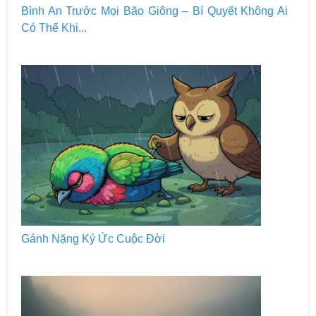
Bình An Trước Mọi Bão Giông – Bí Quyết Không Ai
Có Thể Khi...
Gánh Nặng Ký Ức Cuộc Đời