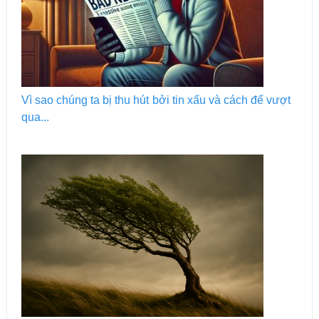
Vì sao chúng ta bị thu hút bởi tin xấu và cách để vượt
qua...