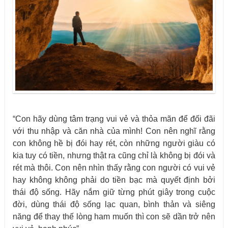
“Con hãy dùng tâm trạng vui vẻ và thỏa mãn để đối đãi
với thu nhập và căn nhà của mình! Con nên nghĩ rằng
con không hề bị đói hay rét, còn những người giàu có
kia tuy có tiền, nhưng thật ra cũng chỉ là không bị đói và
rét mà thôi. Con nên nhìn thấy rằng con người có vui vẻ
hay không không phải do tiền bạc mà quyết định bởi
thái độ sống. Hãy nắm giữ từng phút giây trong cuộc
đời, dùng thái độ sống lạc quan, bình thản và siêng
năng để thay thế lòng ham muốn thì con sẽ dần trở nên