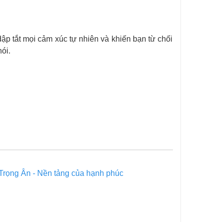
dập tắt mọi cảm xúc tự nhiên và khiến bạn từ chối
ói.
Trọng Ân - Nền tảng của hạnh phúc