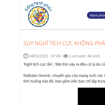
Hạnh phúc
SUY NGHĨ TÍCH CỰC KHÔNG PHẢ
04/01/2022 - 07:49
Lượt xem: 46 lượt
'Nghĩ tích cực lên', 'Mọi thứ xảy ra đều có lý do 
Nathalie Gevinti, chuyên gia của mạng lưới các t
tình huống nào đó, bao gồm việc bạn chỉ tập trun