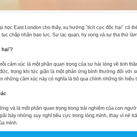
i học East London cho thấy, xu hướng "tích cực độc hại" có t
 tục chấp nhận bạo lực. Sự lạc quan, hy vọng và sự tha thứ là
 hại
’
?
 cảm xúc là một phần quan trọng của sự hài lòng về tinh thần
ức, trong khi tức giận là một phản ứng bình thường đối với 
n những cảm xúc này có nghĩa là bỏ qua chính những tín hiệu t
hác
ường và là một phần quan trọng trong trải nghiệm của con ngư
giãi bày những suy nghĩ tiêu cực trong lòng mình, thay vì né tr
ủa mình.