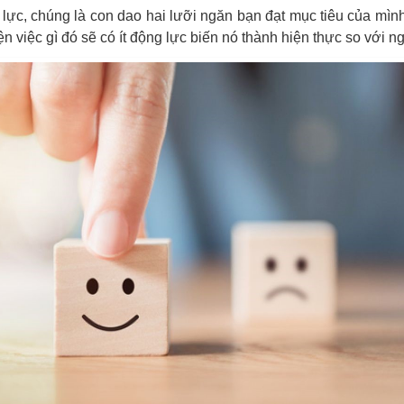
 lực, chúng là con dao hai lưỡi ngăn bạn đạt mục tiêu của mì
n việc gì đó sẽ có ít động lực biến nó thành hiện thực so với n