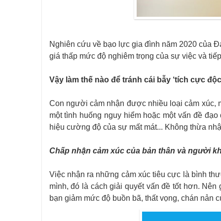
Nghiên cứu về bạo lực gia đình năm 2020 của Đạ
giá thấp mức độ nghiêm trọng của sự việc và tiếp
Vậy làm thế nào để tránh cái bẫy
‘
tích cực độc
Con người cảm nhận được nhiều loại cảm xúc, mỗi
một tình huống nguy hiểm hoặc một vấn đề đạo đ
hiệu cường độ của sự mất mát... Không thừa nhậ
Chấp nhận cảm xúc của bản thân và người k
Việc nhận ra những cảm xúc tiêu cực là bình th
mình, đó là cách giải quyết vấn đề tốt hơn. Nên 
bạn giảm mức độ buồn bã, thất vọng, chán nản c