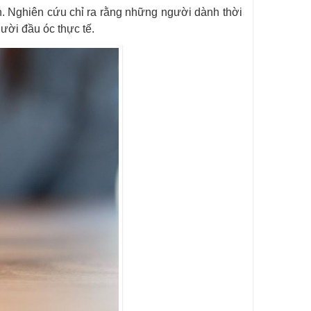
nh. Nghiên cứu chỉ ra rằng những người dành thời
gười đầu óc thực tế.