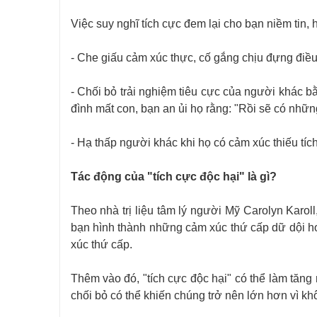
Việc suy nghĩ tích cực đem lại cho bạn niềm tin, 
- Che giấu cảm xúc thực, cố gắng chịu đựng điều 
- Chối bỏ trải nghiệm tiêu cực của người khác b
đình mất con, bạn an ủi họ rằng: "Rồi sẽ có nhữ
- Hạ thấp người khác khi họ có cảm xúc thiếu tíc
Tác động của "tích cực độc hại" là gì?
Theo nhà trị liệu tâm lý người Mỹ Carolyn Karoll
bạn hình thành những cảm xúc thứ cấp dữ dội hơn
xúc thứ cấp.
Thêm vào đó, "tích cực độc hại" có thể làm tăn
chối bỏ có thể khiến chúng trở nên lớn hơn vì kh