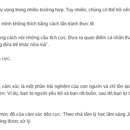
hy vọng trong nhiều trường hợp. Tuy nhiên, chúng có thể trở nên
mình không thích bằng cách lẩn tránh thực tế.
ằng cách nói những câu tích cực. Đưa ra quan điểm cá nhân thay
ng đứa trẻ khác nữa mà".
h cực.
, cảm xúc là một phần trải nghiệm của con người và chỉ tồn tại 
. Ví dụ, bạn bị người yêu bỏ và bạn rất buồn, sau đó bạn tự t
g mức độ của cảm xúc tiêu cực. Theo nhà tâm lý học lâm sàng 
ông được xử lý.