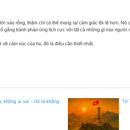
lời sáo rỗng, thậm chí có thể mang lại cảm giác tồi tệ hơn. Nó 
n cố gắng tránh phản ứng tích cực với tất cả những gì mọi người n
về cảm xúc của họ, đó là điều cần thiết nhất.
 không ai sai - chỉ là không
Tứ 