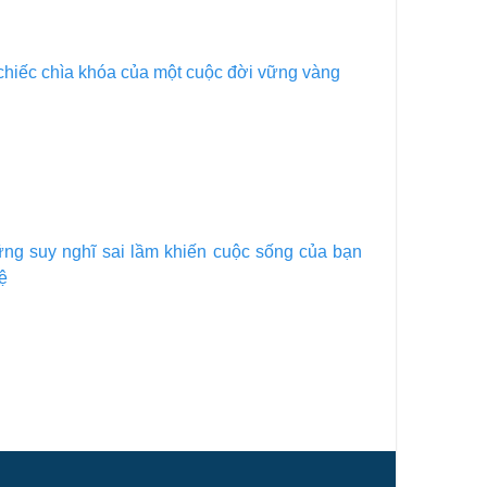
chiếc chìa khóa của một cuộc đời vững vàng
ng suy nghĩ sai lầm khiến cuộc sống của bạn
rệ