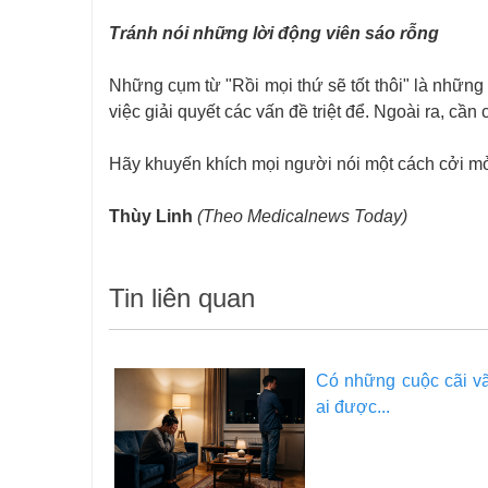
Tránh nói những lời động viên sáo rỗng
Những cụm từ "Rồi mọi thứ sẽ tốt thôi" là những 
việc giải quyết các vấn đề triệt để. Ngoài ra, cầ
Hãy khuyến khích mọi người nói một cách cởi mở 
Thùy Linh
(Theo Medicalnews Today)
Tin liên quan
Có những cuộc cãi vã,
ai được...