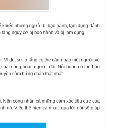
hể khiến những người bị bạo hành, lạm dụng đánh
m tăng nguy cơ bị bạo hành và bị lạm dụng.
. Ví dụ, sự lo lắng có thể cảnh báo một người về
sự bất công hoặc ngược đãi. Nỗi buồn có thể báo
ruyền cảm hứng chân thật nhất.
ời. Nên công nhận cả những cảm xúc tiêu cực của
ánh nó. Việc thể hiện cảm xúc qua lời nói sẽ giúp