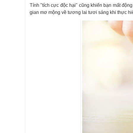
Tính "tích cực độc hại" cũng khiến bạn mất động
gian mơ mộng về tương lai tươi sáng khi thực hiệ