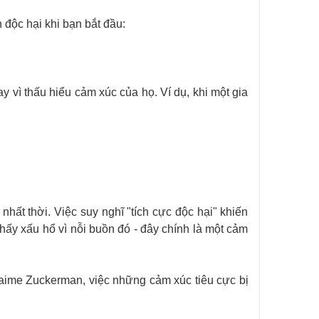
 độc hại khi bạn bắt đầu:
 vì thấu hiểu cảm xúc của họ. Ví dụ, khi một gia
nhất thời. Việc suy nghĩ "tích cực độc hại" khiến
hấy xấu hổ vì nỗi buồn đó - đây chính là một cảm
Jaime Zuckerman, việc những cảm xúc tiêu cực bị