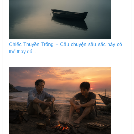
Chiếc Thuyền Trống – Câu chuyện sâu sắc này có
thể thay đổ...