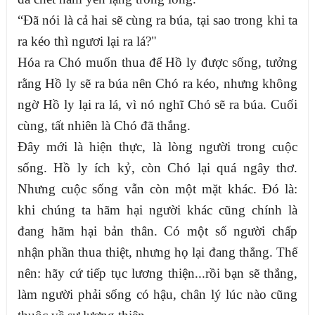
“Đã nói là cả hai sẽ cùng ra búa, tại sao trong khi ta
ra kéo thì ngươi lại ra lá?"
Hóa ra Chó muốn thua để Hồ ly được sống, tưởng
rằng Hồ ly sẽ ra búa nên Chó ra kéo, nhưng không
ngờ Hồ ly lại ra lá, vì nó nghĩ Chó sẽ ra búa. Cuối
cùng, tất nhiên là Chó đã thắng.
Đây mới là hiện thực, là lòng người trong cuộc
sống. Hồ ly ích kỷ, còn Chó lại quá ngây thơ.
Nhưng cuộc sống vẫn còn một mặt khác. Đó là:
khi chúng ta hãm hại người khác cũng chính là
đang hãm hại bản thân. Có một số người chấp
nhận phần thua thiệt, nhưng họ lại đang thắng. Thế
nên: hãy cứ tiếp tục lương thiện...rồi bạn sẽ thắng,
làm người phải sống có hậu, chân lý lúc nào cũng