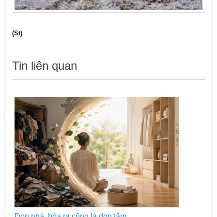
(St)
Tin liên quan
Dọn nhà, hóa ra cũng là dọn tâm