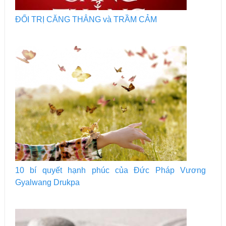
ĐỐI TRỊ CĂNG THẲNG và TRẦM CẢM
10 bí quyết hạnh phúc của Đức Pháp Vương
Gyalwang Drukpa