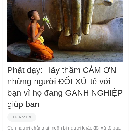
Phật dạy: Hãy thầm CẢM ƠN
những người ĐỐI XỬ tệ với
bạn vì họ đang GÁNH NGHIỆP
giúp bạn
11/07/2019
Con người chẳng ai muốn bị người khác đối xử tệ bạc,