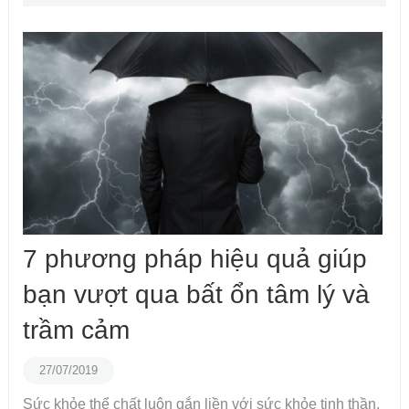
7 phương pháp hiệu quả giúp
bạn vượt qua bất ổn tâm lý và
trầm cảm
27/07/2019
Sức khỏe thể chất luôn gắn liền với sức khỏe tinh thần.