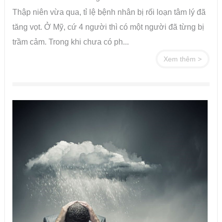
Thập niên vừa qua, tỉ lệ bệnh nhân bị rối loạn tâm lý đã
tăng vọt. Ở Mỹ, cứ 4 người thì có một người đã từng bị
trầm cảm. Trong khi chưa có ph...
Xem thêm >