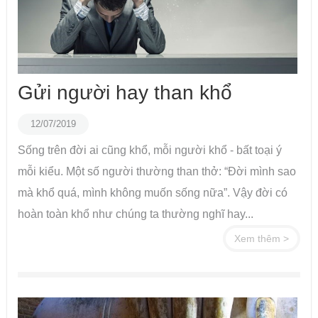
Gửi người hay than khổ
12/07/2019
Sống trên đời ai cũng khổ, mỗi người khổ - bất toại ý
mỗi kiểu. Một số người thường than thở: “Đời mình sao
mà khổ quá, mình không muốn sống nữa”. Vậy đời có
hoàn toàn khổ như chúng ta thường nghĩ hay...
Xem thêm >