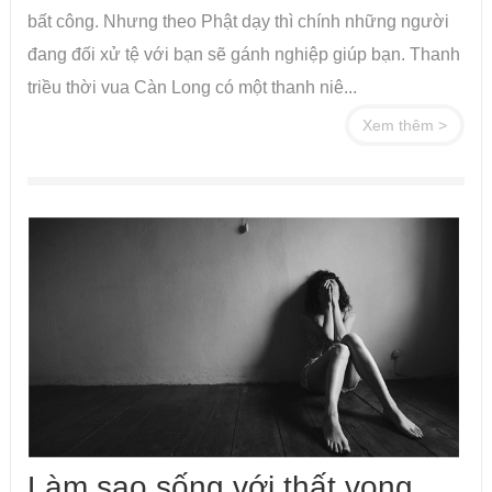
bất công. Nhưng theo Phật dạy thì chính những người
đang đối xử tệ với bạn sẽ gánh nghiệp giúp bạn. Thanh
triều thời vua Càn Long có một thanh niê...
Xem thêm >
Làm sao sống với thất vọng,