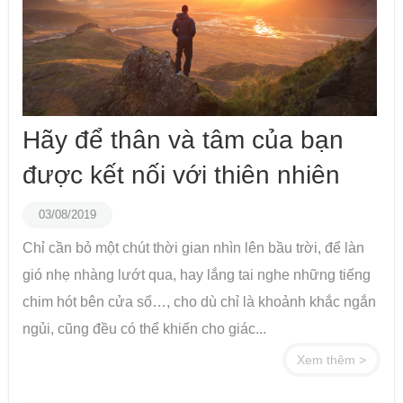
Hãy để thân và tâm của bạn
được kết nối với thiên nhiên
03/08/2019
Chỉ cần bỏ một chút thời gian nhìn lên bầu trời, để làn
gió nhẹ nhàng lướt qua, hay lắng tai nghe những tiếng
chim hót bên cửa sổ…, cho dù chỉ là khoảnh khắc ngắn
ngủi, cũng đều có thể khiến cho giác...
Xem thêm >