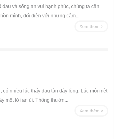
hổ đau và sống an vui hạnh phúc, chúng ta cần
 hồn mình, đối diện với những cảm...
Xem thêm >
, có nhiều lúc thấy đau tận đáy lòng. Lúc mỏi mệt
y một lời an ủi. Thông thườn...
Xem thêm >