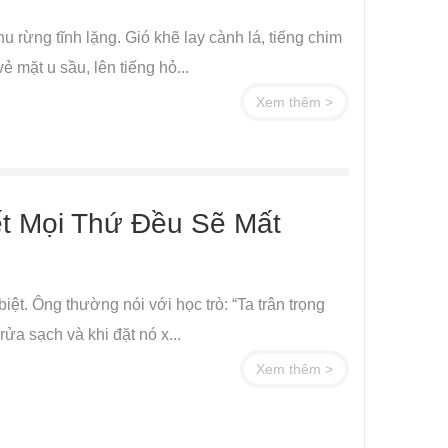
 rừng tĩnh lặng. Gió khẽ lay cành lá, tiếng chim
ẻ mặt u sầu, lên tiếng hỏ...
Xem thêm >
ết Mọi Thứ Đều Sẽ Mất
biệt. Ông thường nói với học trò: “Ta trân trọng
rửa sạch và khi đặt nó x...
Xem thêm >