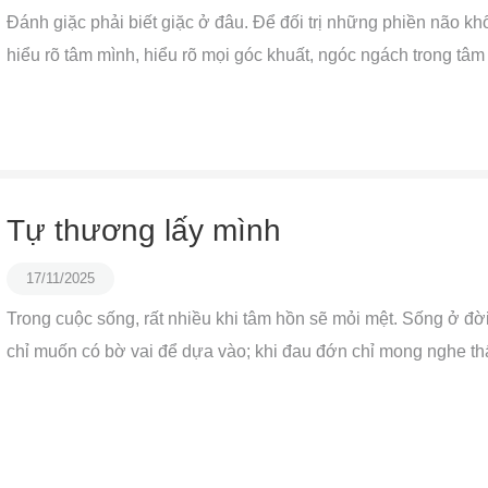
Đánh giặc phải biết giặc ở đâu. Để đối trị những phiền não k
hiểu rõ tâm mình, hiểu rõ mọi góc khuất, ngóc ngách trong tâm
Tự thương lấy mình
17/11/2025
Trong cuộc sống, rất nhiều khi tâm hồn sẽ mỏi mệt. Sống ở đời
chỉ muốn có bờ vai để dựa vào; khi đau đớn chỉ mong nghe thấ