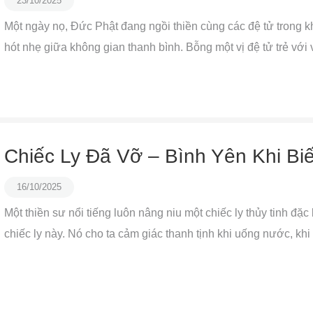
23/10/2025
Một ngày nọ, Đức Phật đang ngồi thiền cùng các đệ tử trong khu
hót nhẹ giữa không gian thanh bình. Bỗng một vị đệ tử trẻ với v
Chiếc Ly Đã Vỡ – Bình Yên Khi Bi
16/10/2025
Một thiền sư nổi tiếng luôn nâng niu một chiếc ly thủy tinh đặc 
chiếc ly này. Nó cho ta cảm giác thanh tịnh khi uống nước, khi 