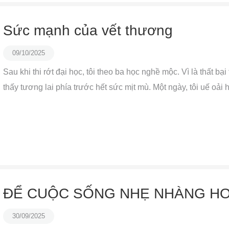
Sức mạnh của vết thương
09/10/2025
Sau khi thi rớt đại học, tôi theo ba học nghề mộc. Vì là thất bại
thấy tương lai phía trước hết sức mịt mù. Một ngày, tôi uế oải 
ĐỂ CUỘC SỐNG NHẸ NHÀNG H
30/09/2025