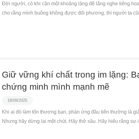
Đời người, có khi cần một khoảng lặng để lắng nghe tiếng ho
cho rằng mình buông không được đối phương, thì người ta cũn
Giữ vững khí chất trong im lặng:
chứng minh mình mạnh mẽ
18/09/2025
Khi ai đó làm tổn thương bạn, phản ứng đầu tiên thường là giậ
Nhưng hãy dừng lại một chút. Hãy thở sâu. Hãy hiểu rằng sự im