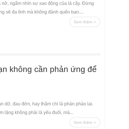
a nở, ngắm nhìn sự xao động của lá cây. Đừng
g sẽ đa tình mà không đành quên bạn....
Xem thêm >
 Bạn không cần phản ứng để
n dữ, đau đớn, hay thậm chí là phản pháo lại.
 lặng không phải là yếu đuối, mà...
Xem thêm >