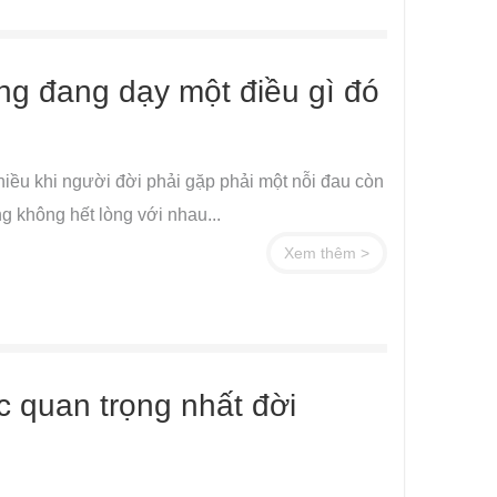
ống đang dạy một điều gì đó
 nhiều khi người đời phải gặp phải một nỗi đau còn
g không hết lòng với nhau...
Xem thêm >
 quan trọng nhất đời