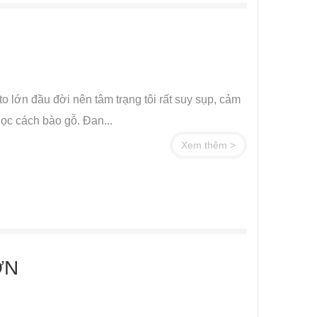
 to lớn đầu đời nên tâm trạng tôi rất suy sụp, cảm
học cách bào gỗ. Đan...
Xem thêm >
ƠN