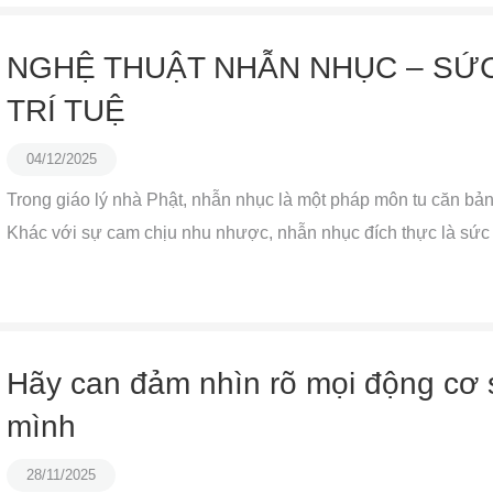
NGHỆ THUẬT NHẪN NHỤC – SỨC
TRÍ TUỆ
04/12/2025
Trong giáo lý nhà Phật, nhẫn nhục là một pháp môn tu căn bản, l
Khác với sự cam chịu nhu nhược, nhẫn nhục đích thực là sức 
Hãy can đảm nhìn rõ mọi động cơ s
mình
28/11/2025