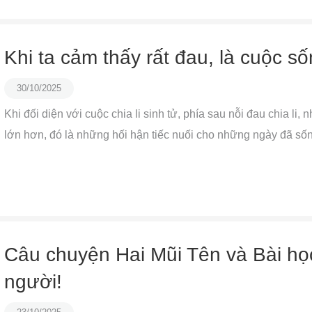
Khi ta cảm thấy rất đau, là cuộc s
30/10/2025
Khi đối diện với cuộc chia li sinh tử, phía sau nỗi đau chia li,
lớn hơn, đó là những hối hận tiếc nuối cho những ngày đã sốn
Câu chuyện Hai Mũi Tên và Bài học
người!