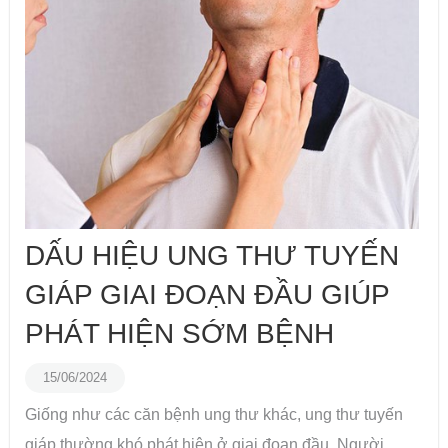
DẤU HIỆU UNG THƯ TUYẾN
GIÁP GIAI ĐOẠN ĐẦU GIÚP
PHÁT HIỆN SỚM BỆNH
15/06/2024
Giống như các căn bệnh ung thư khác, ung thư tuyến
giáp thường khó phát hiện ở giai đoạn đầu. Người