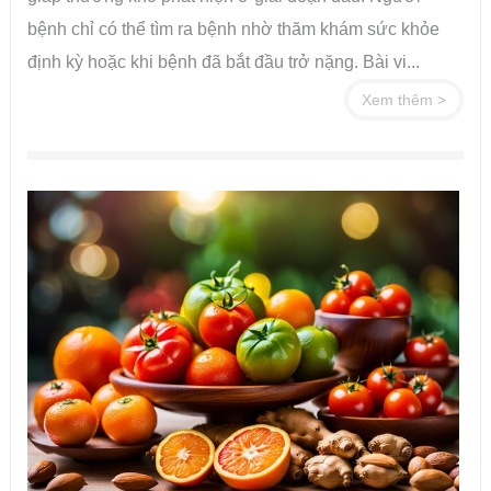
bệnh chỉ có thể tìm ra bệnh nhờ thăm khám sức khỏe
định kỳ hoặc khi bệnh đã bắt đầu trở nặng. Bài vi...
Xem thêm >