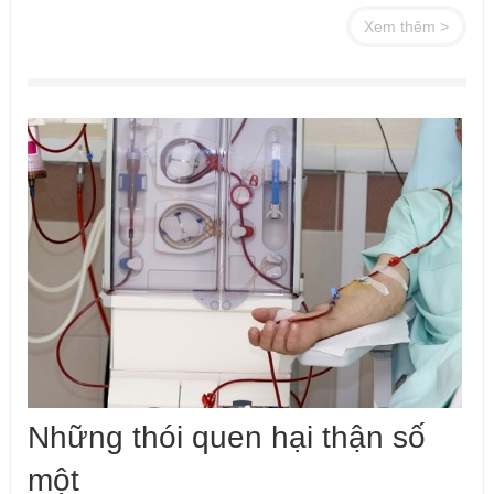
Xem thêm >
Những thói quen hại thận số
một