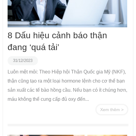
8 Dấu hiệu cảnh báo thận
đang ‘quá tải’
31/12/2023
Luôn mệt mỏi: Theo Hiệp hội Thận Quốc gia Mỹ (NKF),
thận cũng tạo ra một loại hormone lệnh cho cơ thể bạn
sản xuất các tế bào hồng cầu. Nếu bạn có ít chúng hơn,
máu không thể cung cấp đủ oxy đến...
Xem thêm >