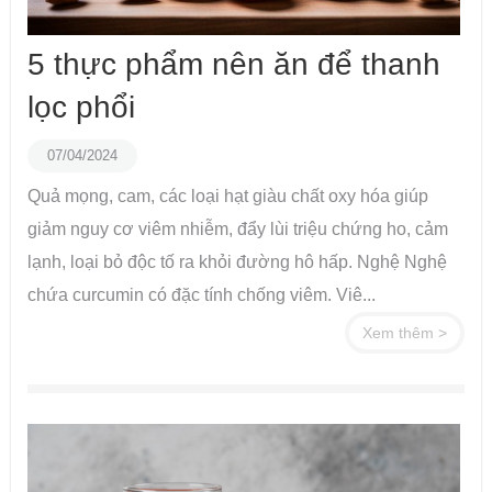
5 thực phẩm nên ăn để thanh
lọc phổi
07/04/2024
Quả mọng, cam, các loại hạt giàu chất oxy hóa giúp
giảm nguy cơ viêm nhiễm, đẩy lùi triệu chứng ho, cảm
lạnh, loại bỏ độc tố ra khỏi đường hô hấp. Nghệ Nghệ
chứa curcumin có đặc tính chống viêm. Viê...
Xem thêm >