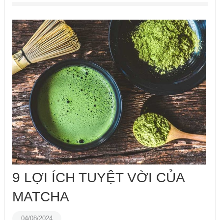
9 LỢI ÍCH TUYỆT VỜI CỦA
MATCHA
04/08/2024