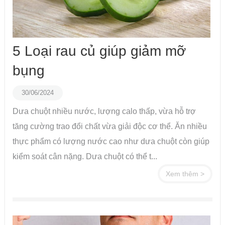
5 Loại rau củ giúp giảm mỡ
bụng
30/06/2024
Dưa chuột nhiều nước, lượng calo thấp, vừa hỗ trợ
tăng cường trao đổi chất vừa giải độc cơ thể. Ăn nhiều
thực phẩm có lượng nước cao như dưa chuột còn giúp
kiểm soát cân nặng. Dưa chuột có thể t...
Xem thêm >