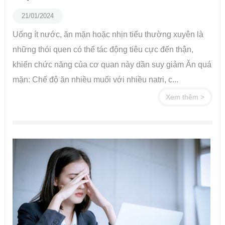
21/01/2024
Uống ít nước, ăn mặn hoặc nhịn tiểu thường xuyên là
những thói quen có thể tác động tiêu cực đến thận,
khiến chức năng của cơ quan này dần suy giảm Ăn quá
mặn: Chế độ ăn nhiều muối với nhiều natri, c...
Xem thêm >