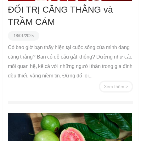
ĐỐI TRỊ CĂNG THẲNG và
TRẦM CẢM
18/01/2025
Có bao giờ bạn thấy hiện tại cuộc sống của mình đang
căng thẳng? Bạn có dễ cáu gắt không? Dường như các
mối quan hệ, kể cả với những người thân trong gia đình
đều thiếu vắng niềm tin. Đừng đổ lỗi...
Xem thêm >